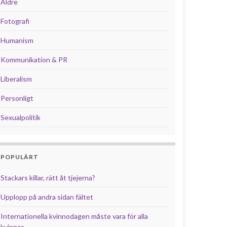
Äldre
Fotografi
Humanism
Kommunikation & PR
Liberalism
Personligt
Sexualpolitik
POPULÄRT
Stackars killar, rätt åt tjejerna?
Upplopp på andra sidan fältet
Internationella kvinnodagen måste vara för alla
kvinnor