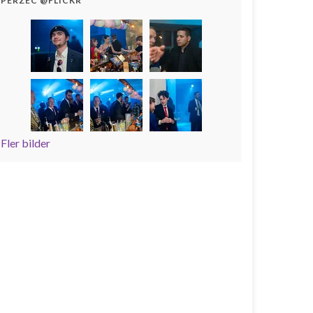
PERZEC @FLICKR
Fler bilder