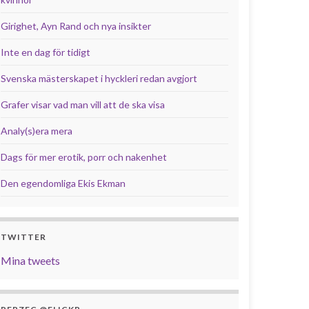
Girighet, Ayn Rand och nya insikter
Inte en dag för tidigt
Svenska mästerskapet i hyckleri redan avgjort
Grafer visar vad man vill att de ska visa
Analy(s)era mera
Dags för mer erotik, porr och nakenhet
Den egendomliga Ekis Ekman
TWITTER
Mina tweets