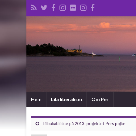
Hem
Lila liberalism
Om Per
Tillbakablickar på 2013: projektet Pers pojke