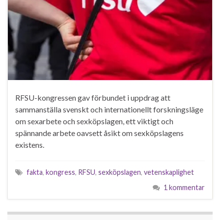
RFSU-kongressen gav förbundet i uppdrag att
sammanställa svenskt och internationellt forskningsläge
om sexarbete och sexköpslagen, ett viktigt och
spännande arbete oavsett åsikt om sexköpslagens
existens.
fakta
,
kongress
,
RFSU
,
sexköpslagen
,
vetenskaplighet
1 kommentar