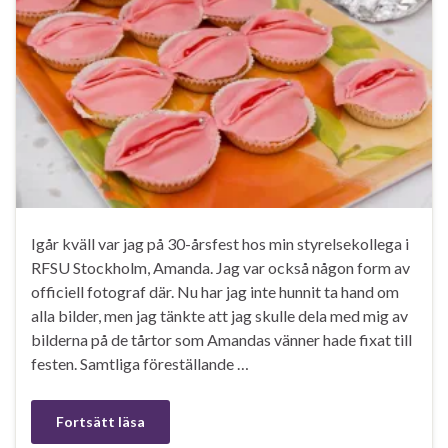
Igår kväll var jag på 30-årsfest hos min styrelsekollega i
RFSU Stockholm, Amanda. Jag var också någon form av
officiell fotograf där. Nu har jag inte hunnit ta hand om
alla bilder, men jag tänkte att jag skulle dela med mig av
bilderna på de tårtor som Amandas vänner hade fixat till
festen. Samtliga föreställande …
Fortsätt läsa