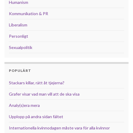
Humanism
Kommunikation & PR
Liberalism
Personligt
Sexualpolitik
POPULÄRT
Stackars killar, rätt åt tjejerna?
Grafer visar vad man vill att de ska visa
Analy(s)era mera
Upplopp på andra sidan fältet
Internationella kvinnodagen måste vara för alla kvinnor