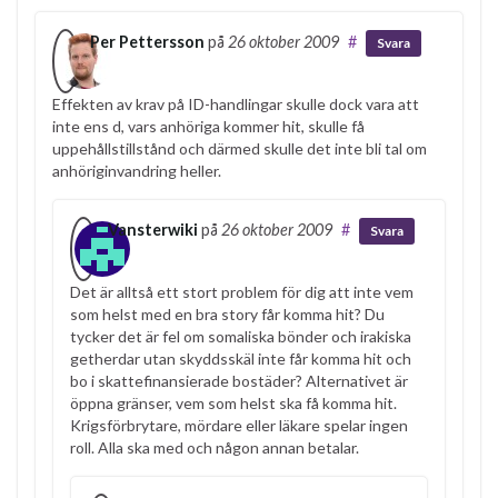
Per Pettersson
på
26 oktober 2009
#
Svara
Effekten av krav på ID-handlingar skulle dock vara att
inte ens d, vars anhöriga kommer hit, skulle få
uppehållstillstånd och därmed skulle det inte bli tal om
anhöriginvandring heller.
Vansterwiki
på
26 oktober 2009
#
Svara
Det är alltså ett stort problem för dig att inte vem
som helst med en bra story får komma hit? Du
tycker det är fel om somaliska bönder och irakiska
getherdar utan skyddsskäl inte får komma hit och
bo i skattefinansierade bostäder? Alternativet är
öppna gränser, vem som helst ska få komma hit.
Krigsförbrytare, mördare eller läkare spelar ingen
roll. Alla ska med och någon annan betalar.