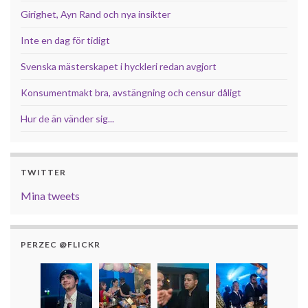
Girighet, Ayn Rand och nya insikter
Inte en dag för tidigt
Svenska mästerskapet i hyckleri redan avgjort
Konsumentmakt bra, avstängning och censur dåligt
Hur de än vänder sig...
TWITTER
Mina tweets
PERZEC @FLICKR