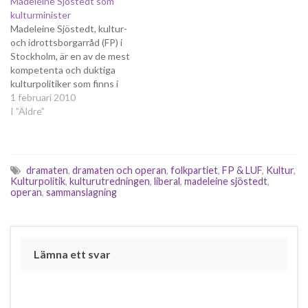
Madeleine Sjöstedt som
är att man kan ha en
och Operan, för att på så
kulturminister
administration för båda
sätt frigöra mer pengar till
Madeleine Sjöstedt, kultur-
scenerna och därmed spara
scenkonsten. Rubriken blev
och idrottsborgarråd (FP) i
pengar, pengar som istället
"Slå ihop Dramaten och…
Stockholm, är en av de mest
kan…
kompetenta och duktiga
kulturpolitiker som finns i
Sverige idag. Hon har en klar
1 februari 2010
och tydlig vision för kultur-
I ”Äldre”
och idrottspolitiken, hon
vågar ta strider och hon har
tagit många bra initiativ för
att utveckla kulturpolitiken.
dramaten
,
dramaten och operan
,
folkpartiet
,
FP & LUF
,
Kultur
,
Hon är…
Kulturpolitik
,
kulturutredningen
,
liberal
,
madeleine sjöstedt
,
operan
,
sammanslagning
Lämna ett svar