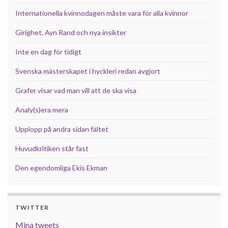
Internationella kvinnodagen måste vara för alla kvinnor
Girighet, Ayn Rand och nya insikter
Inte en dag för tidigt
Svenska mästerskapet i hyckleri redan avgjort
Grafer visar vad man vill att de ska visa
Analy(s)era mera
Upplopp på andra sidan fältet
Huvudkritiken står fast
Den egendomliga Ekis Ekman
TWITTER
Mina tweets