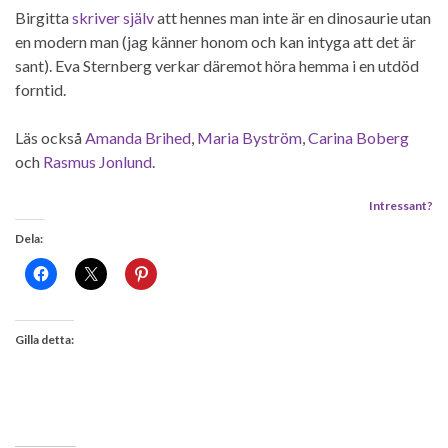
Birgitta
skriver själv
att hennes man inte är en dinosaurie utan
en modern man (jag känner honom och kan intyga att det är
sant). Eva Sternberg verkar däremot höra hemma i en utdöd
forntid.
Läs också
Amanda Brihed
,
Maria Byström
,
Carina Boberg
och
Rasmus Jonlund
.
Intressant?
Dela:
Gilla detta: