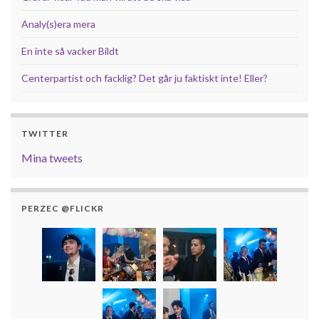
Analy(s)era mera
En inte så vacker Bildt
Centerpartist och facklig? Det går ju faktiskt inte! Eller?
TWITTER
Mina tweets
PERZEC @FLICKR