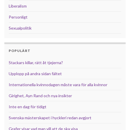
Liberalism
Personligt
Sexualpolitik
POPULÄRT
Stackars killar, rätt åt tjejerna?
Upplopp på andra sidan fältet
Internationella kvinnodagen måste vara för alla kvinnor
Girighet, Ayn Rand och nya insikter
Inte en dag för tidigt
Svenska mästerskapet i hyckleri redan avgjort
Grafer visar vad man vill att de ska visa