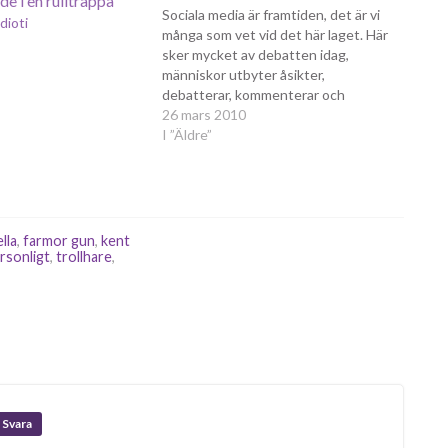
Sociala media är framtiden, det är vi
dioti
många som vet vid det här laget. Här
sker mycket av debatten idag,
människor utbyter åsikter,
debatterar, kommenterar och
kommunicerar med varandra. Genom
26 mars 2010
dessa kanaler kommer mer och mer
I ”Äldre”
av den politiska debatten att
avgöras. Alla partier har idag aktiva
medlemmar som bloggar,…
lla
,
farmor gun
,
kent
rsonligt
,
trollhare
,
Svara