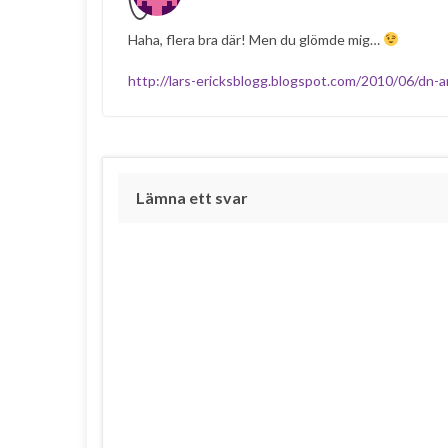
Haha, flera bra där! Men du glömde mig…
http://lars-ericksblogg.blogspot.com/2010/06/dn-a
Lämna ett svar