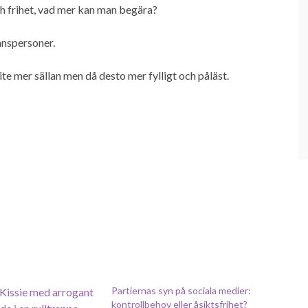
ch frihet, vad mer kan man begära?
anspersoner.
te mer sällan men då desto mer fylligt och påläst.
Partiernas syn på sociala medier:
kontrollbehov eller åsiktsfrihet?