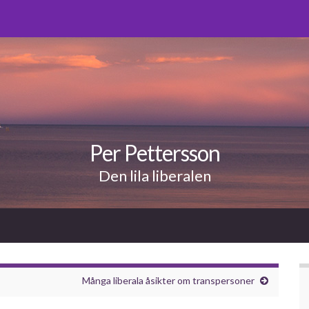
Per Pettersson
Den lila liberalen
Många liberala åsikter om transpersoner