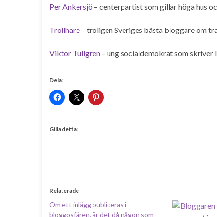
Per Ankersjö
– centerpartist som gillar höga hus o
Trollhare
– troligen Sveriges bästa bloggare om tr
Viktor Tullgren
– ung socialdemokrat som skriver li
Dela:
Gilla detta:
Relaterade
Om ett inlägg publiceras i
bloggosfären, är det då någon som