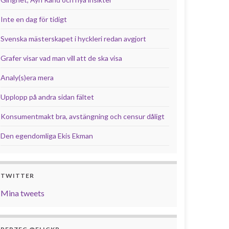
Inte en dag för tidigt
Svenska mästerskapet i hyckleri redan avgjort
Grafer visar vad man vill att de ska visa
Analy(s)era mera
Upplopp på andra sidan fältet
Konsumentmakt bra, avstängning och censur dåligt
Den egendomliga Ekis Ekman
TWITTER
Mina tweets