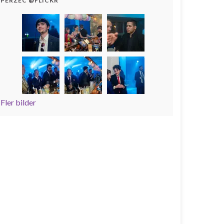
PERZEC @FLICKR
Fler bilder