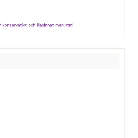
r-konservativt-och-illasinnat-men.html