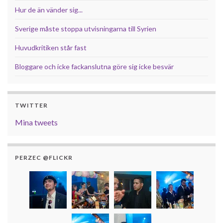
Hur de än vänder sig...
Sverige måste stoppa utvisningarna till Syrien
Huvudkritiken står fast
Bloggare och icke fackanslutna göre sig icke besvär
TWITTER
Mina tweets
PERZEC @FLICKR