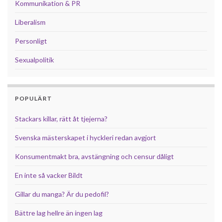
Kommunikation & PR
Liberalism
Personligt
Sexualpolitik
POPULÄRT
Stackars killar, rätt åt tjejerna?
Svenska mästerskapet i hyckleri redan avgjort
Konsumentmakt bra, avstängning och censur dåligt
En inte så vacker Bildt
Gillar du manga? Är du pedofil?
Bättre lag hellre än ingen lag