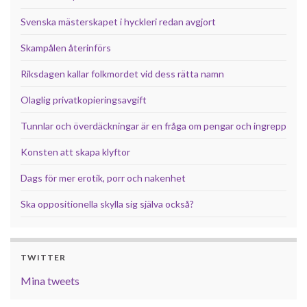
Svenska mästerskapet i hyckleri redan avgjort
Skampålen återinförs
Riksdagen kallar folkmordet vid dess rätta namn
Olaglig privatkopieringsavgift
Tunnlar och överdäckningar är en fråga om pengar och ingrepp
Konsten att skapa klyftor
Dags för mer erotik, porr och nakenhet
Ska oppositionella skylla sig själva också?
TWITTER
Mina tweets