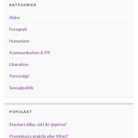
KATEGORIER
Äldre
Fotografi
Humanism
Kommunikation & PR
Liberalism
Personligt
Sexualpolitik
POPULÄRT
Stackars killar, rätt åt tjejerna?
Promiskuös praktik eller frihet?