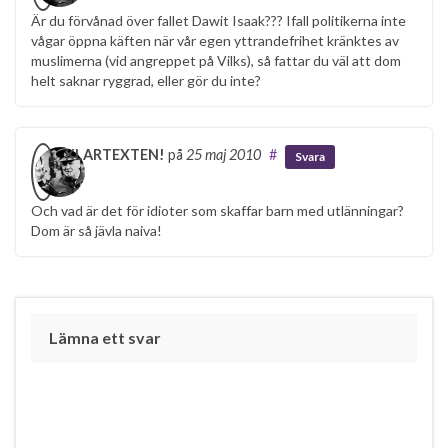
Är du förvånad över fallet Dawit Isaak??? Ifall politikerna inte
vågar öppna käften när vår egen yttrandefrihet kränktes av
muslimerna (vid angreppet på Vilks), så fattar du väl att dom
helt saknar ryggrad, eller gör du inte?
KLARTEXTEN!
på
25 maj 2010
#
Svara
Och vad är det för idioter som skaffar barn med utlänningar?
Dom är så jävla naiva!
Lämna ett svar