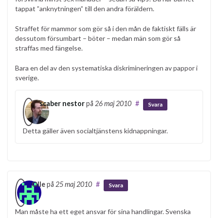
tappat ”anknytningen” till den andra föräldern.
Straffet för mammor som gör så i den mån de faktiskt fälls är
dessutom försumbart – böter – medan män som gör så
straffas med fängelse.
Bara en del av den systematiska diskrimineringen av pappor i
sverige.
scaber nestor
på
26 maj 2010
#
Svara
Detta gäller även socialtjänstens kidnappningar.
Olle
på
25 maj 2010
#
Svara
Man måste ha ett eget ansvar för sina handlingar. Svenska