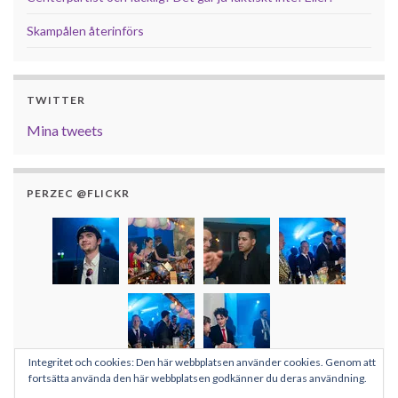
Skampålen återinförs
TWITTER
Mina tweets
PERZEC @FLICKR
Integritet och cookies: Den här webbplatsen använder cookies. Genom att
Fler bilder
fortsätta använda den här webbplatsen godkänner du deras användning.