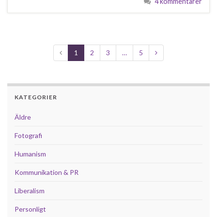
4 kommentarer
1
2
3
…
5
KATEGORIER
Äldre
Fotografi
Humanism
Kommunikation & PR
Liberalism
Personligt