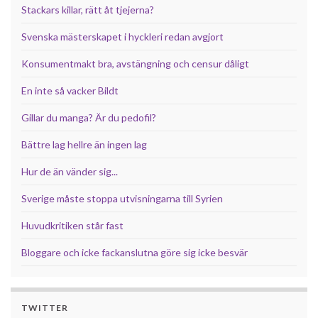
Stackars killar, rätt åt tjejerna?
Svenska mästerskapet i hyckleri redan avgjort
Konsumentmakt bra, avstängning och censur dåligt
En inte så vacker Bildt
Gillar du manga? Är du pedofil?
Bättre lag hellre än ingen lag
Hur de än vänder sig...
Sverige måste stoppa utvisningarna till Syrien
Huvudkritiken står fast
Bloggare och icke fackanslutna göre sig icke besvär
TWITTER