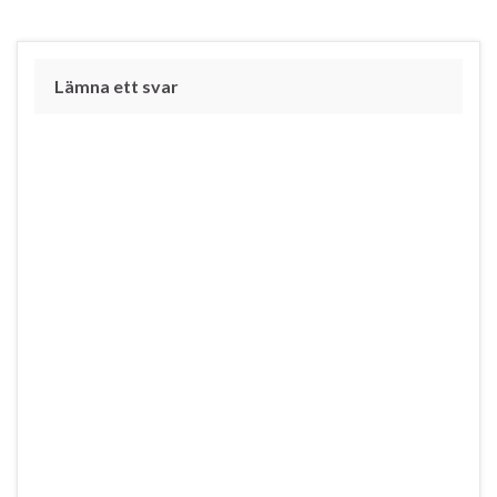
områden…
Lämna ett svar