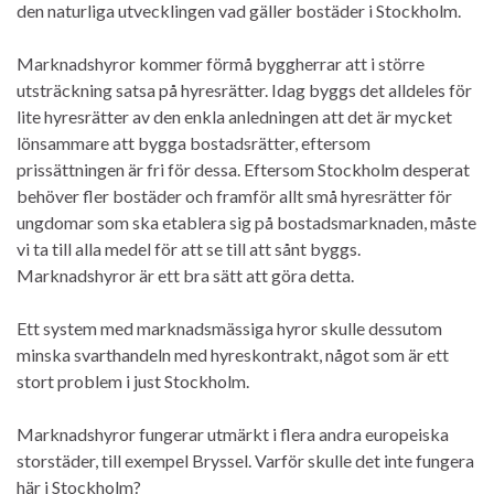
den naturliga utvecklingen vad gäller bostäder i Stockholm.
Marknadshyror kommer förmå byggherrar att i större
utsträckning satsa på hyresrätter. Idag byggs det alldeles för
lite hyresrätter av den enkla anledningen att det är mycket
lönsammare att bygga bostadsrätter, eftersom
prissättningen är fri för dessa. Eftersom Stockholm desperat
behöver fler bostäder och framför allt små hyresrätter för
ungdomar som ska etablera sig på bostadsmarknaden, måste
vi ta till alla medel för att se till att sånt byggs.
Marknadshyror är ett bra sätt att göra detta.
Ett system med marknadsmässiga hyror skulle dessutom
minska svarthandeln med hyreskontrakt, något som är ett
stort problem i just Stockholm.
Marknadshyror fungerar utmärkt i flera andra europeiska
storstäder, till exempel Bryssel. Varför skulle det inte fungera
här i Stockholm?