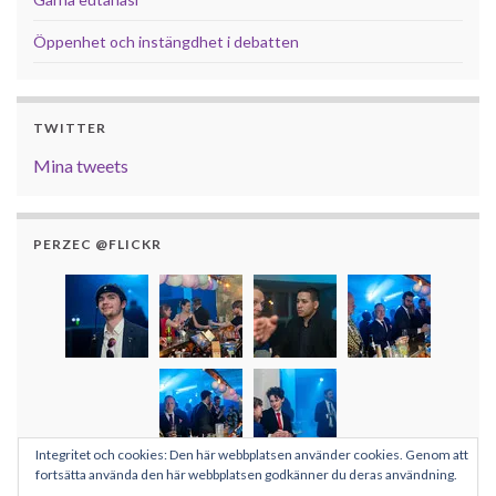
Öppenhet och instängdhet i debatten
TWITTER
Mina tweets
PERZEC @FLICKR
Integritet och cookies: Den här webbplatsen använder cookies. Genom att
Fler bilder
fortsätta använda den här webbplatsen godkänner du deras användning.