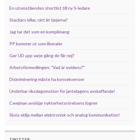
En utomståendes shortlist till ny S-ledare
Stackars killar, rätt åt tjejerna?
Jag tar det som en komplimang
PP kommer ut som liberaler
Ger UD upp varje gång de får nej?
Arbetsförmedlingen: "Vad är evidens?"
Diskriminering måste ha konsekvenser
Underbar riksdagsmotion för jantelagens avskaffande!
Cwejman avslöjar nykterhetsrörelsens lögner
Sluta skilja mellan elektronisk och analog kommunikation!
TWITTER