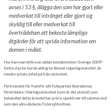
avses i 53 §, ålägga den som har gjort eller
medverkat till intrånget eller gjort sig
skyldig till eller medverkat till
överträdelsen att bekosta lämpliga
åtgärder för att sprida information om
domen i målet.
Hur kan man införa en sådan bestämmelse i Sverige 2009?
Detta stycke borde aldrig ha lämnat regeringskansliet, än
mindre yrkats bifall på från utskottet.
Förtroendet för framför allt Folkpartiet liberalernas
företrädare i Näringsutskottet (som är det utskott som
behandlat detta ärende) har precis sjunkit ner till samma nivå
som den allra dödaste Östersjöbottnen.