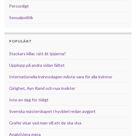
Personligt
Sexualpolitik
POPULÄRT
Stackars killar, rätt åt tjejerna?
Upplopp på andra sidan fältet
Internationella kvinnodagen måste vara för alla kvinnor
Girighet, Ayn Rand och nya insikter
Inte en dag för tidigt
Svenska mästerskapet i hyckleri redan avgjort
Grafer visar vad man vill att de ska visa
Analy(s)era mera