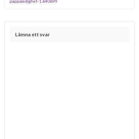
pappaledighet-1.640699
Lämna ett svar