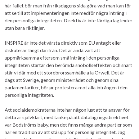
här fallet bör man från riksdagens sida göra vad man kan för
att se till att implementeringen inte medför några intrång i
den personliga integriteten. Direktiv är inte färdiga lagtexter
utan bara riktlinjer.
INSPIRE är inte det värsta direktiv som EU antagit eller
diskuterar, långt därifrån. Det är ändå värt att
uppmärksamma eftersom små intrång i den personliga
integriteten startar den berömda snöbollseffekten och snart
står vi där med ett storebrorssamhälle a la Orwell. Det är
dags att Sverige, genom ministerrådet och genom sina
parlamentariker, börjar protestera mot alla intrången i den
personliga integriteten.
Att socialdemokraterna inte har någon lust att ta ansvar för
detta är självklart, med tanke på att datalagringsdirektivet
var Bodströms baby, men det finns många andra partier som
har en tradition av att stå upp för personlig integritet. Jag