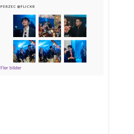
PERZEC @FLICKR
Fler bilder