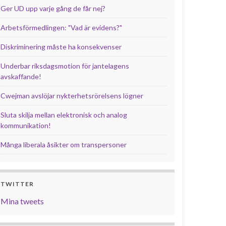
Ger UD upp varje gång de får nej?
Arbetsförmedlingen: "Vad är evidens?"
Diskriminering måste ha konsekvenser
Underbar riksdagsmotion för jantelagens
avskaffande!
Cwejman avslöjar nykterhetsrörelsens lögner
Sluta skilja mellan elektronisk och analog
kommunikation!
Många liberala åsikter om transpersoner
TWITTER
Mina tweets