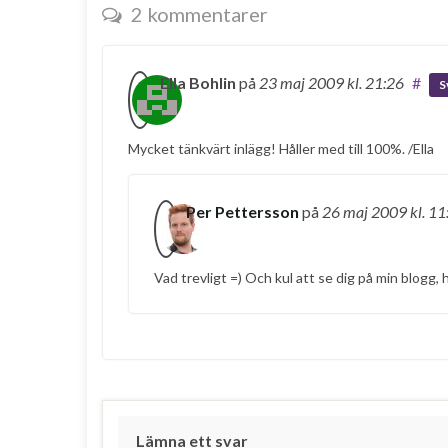
2 kommentarer
Ella Bohlin
på
23 maj 2009
kl. 21:26
#
S
Mycket tänkvärt inlägg! Håller med till 100%. /Ella
Per Pettersson
på
26 maj 2009
kl. 11
Vad trevligt =) Och kul att se dig på min blogg, h
Lämna ett svar