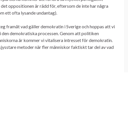
det oppositionen är rädd för, eftersom de inte har några
 ett ofta lysande undantag).
steg framåt vad gäller demokratin i Sverige och hoppas att vi
 i den demokratiska processen. Genom att politiken
änniskorna är kommer vi vitalisera intresset för demokratin.
ysstare metoder när fler människor faktiskt tar del av vad