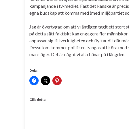
kampanjande i tv-mediet. Fast det kanske är precis 
egna budskap att komma med (med miljöpartiet som
Jag är övertygad om att vi äntligen tagit ett stort 
på detta sätt faktiskt kan engagera fler människor
anpassar sig till verkligheten och flyttar dit där m
Dessutom kommer politiken tvingas att köra med sj
man säger. Det är något vi alla tjänar på i längden.
Dela:
Gilla detta: