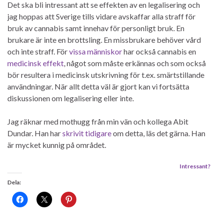
Det ska bli intressant att se effekten av en legalisering och
jag hoppas att Sverige tills vidare avskaffar alla straff för
bruk av cannabis samt innehav för personligt bruk. En
brukare är inte en brottsling. En missbrukare behöver vård
och inte straff. För
vissa människor
har också cannabis en
medicinsk effekt
, något som måste erkännas och som också
bör resultera i medicinsk utskrivning för t.ex. smärtstillande
användningar. När allt detta väl är gjort kan vi fortsätta
diskussionen om legalisering eller inte.
Jag räknar med mothugg från min vän och kollega Abit
Dundar. Han har
skrivit tidigare
om detta, läs det gärna. Han
är mycket kunnig på området.
Intressant?
Dela: