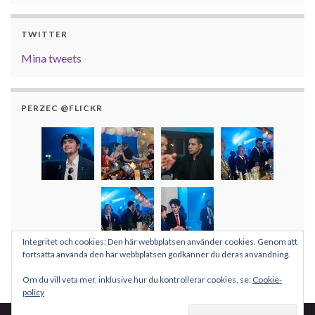
TWITTER
Mina tweets
PERZEC @FLICKR
Integritet och cookies: Den här webbplatsen använder cookies. Genom att
Fler bilder
fortsätta använda den här webbplatsen godkänner du deras användning.
Om du vill veta mer, inklusive hur du kontrollerar cookies, se:
Cookie-
policy