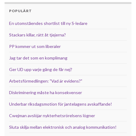
POPULÄRT
En utomståendes shortlist till ny S-ledare
Stackars killar, rätt åt tjejerna?
PP kommer ut som liberaler
Jag tar det som en komplimang
Ger UD upp varje gång de får nej?
Arbetsförmedlingen: "Vad är evidens?"
Diskriminering måste ha konsekvenser
Underbar riksdagsmotion för jantelagens avskaffande!
Cwejman avslöjar nykterhetsrörelsens lögner
Sluta skilja mellan elektronisk och analog kommunikation!