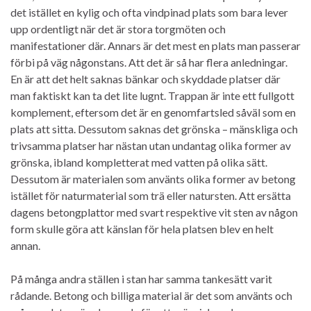
det istället en kylig och ofta vindpinad plats som bara lever
upp ordentligt när det är stora torgmöten och
manifestationer där. Annars är det mest en plats man passerar
förbi på väg någonstans. Att det är så har flera anledningar.
En är att det helt saknas bänkar och skyddade platser där
man faktiskt kan ta det lite lugnt. Trappan är inte ett fullgott
komplement, eftersom det är en genomfartsled såväl som en
plats att sitta. Dessutom saknas det grönska – mänskliga och
trivsamma platser har nästan utan undantag olika former av
grönska, ibland kompletterat med vatten på olika sätt.
Dessutom är materialen som använts olika former av betong
istället för naturmaterial som trä eller natursten. Att ersätta
dagens betongplattor med svart respektive vit sten av någon
form skulle göra att känslan för hela platsen blev en helt
annan.
På många andra ställen i stan har samma tankesätt varit
rådande. Betong och billiga material är det som använts och