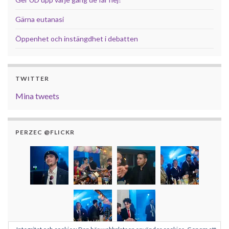
Gärna eutanasi
Öppenhet och instängdhet i debatten
TWITTER
Mina tweets
PERZEC @FLICKR