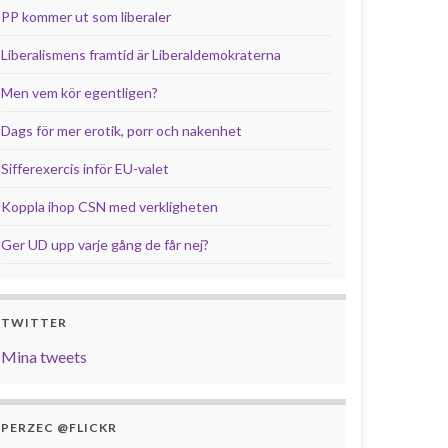
PP kommer ut som liberaler
Liberalismens framtid är Liberaldemokraterna
Men vem kör egentligen?
Dags för mer erotik, porr och nakenhet
Sifferexercis inför EU-valet
Koppla ihop CSN med verkligheten
Ger UD upp varje gång de får nej?
TWITTER
Mina tweets
PERZEC @FLICKR