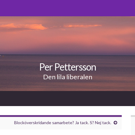
Per Pettersson
Den lila liberalen
Blocköverskridande samarbete? Ja tack. S? Nej tack.