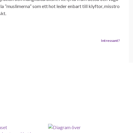
 ”muslimerna” som ett hot leder enbart till klyftor, misstro
kt.
Intressant?