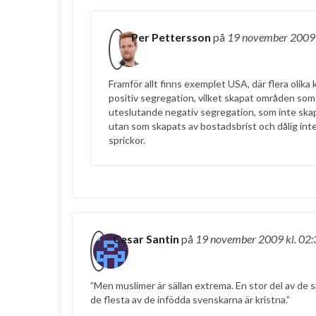
Per Pettersson
på
19 november 200
Framför allt finns exemplet USA, där flera olika 
positiv segregation, vilket skapat områden som t
uteslutande negativ segregation, som inte skapats
utan som skapats av bostadsbrist och dålig int
sprickor.
Cesar Santin
på
19 november 2009
kl. 02
”Men muslimer är sällan extrema. En stor del av de s
de flesta av de infödda svenskarna är kristna.”