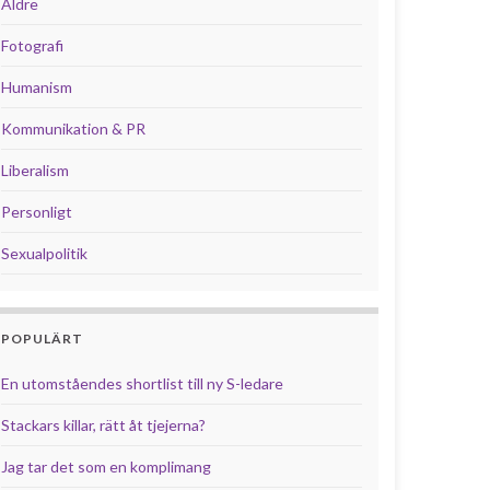
Äldre
Fotografi
Humanism
Kommunikation & PR
Liberalism
Personligt
Sexualpolitik
POPULÄRT
En utomståendes shortlist till ny S-ledare
Stackars killar, rätt åt tjejerna?
Jag tar det som en komplimang