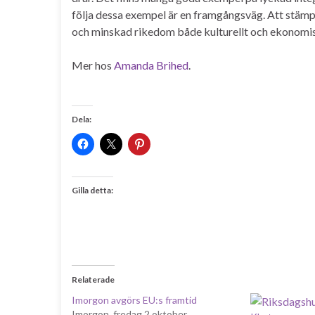
följa dessa exempel är en framgångsväg. Att stämpla
och minskad rikedom både kulturellt och ekonomis
Mer hos
Amanda Brihed
.
Dela:
Gilla detta:
Relaterade
Imorgon avgörs EU:s framtid
Imorgon, fredag 2 oktober,