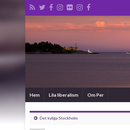
Hem
Lila liberalism
Om Per
Det kyliga Stockholm