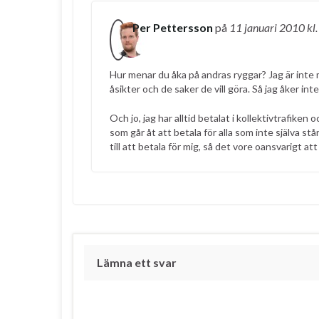
Per Pettersson
på
11 januari 2010
kl
Hur menar du åka på andras ryggar? Jag är inte 
åsikter och de saker de vill göra. Så jag åker int
Och jo, jag har alltid betalat i kollektivtrafiken
som går åt att betala för alla som inte själva s
till att betala för mig, så det vore oansvarigt att 
Lämna ett svar