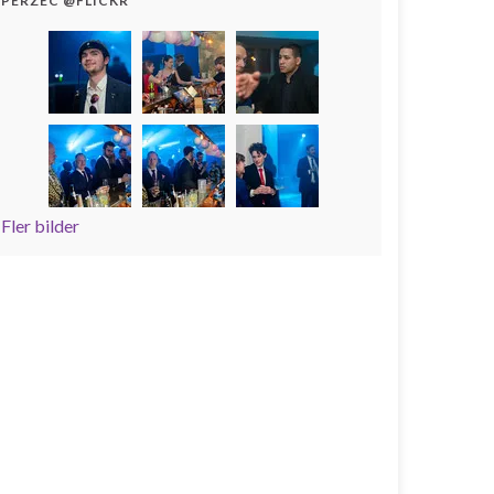
PERZEC @FLICKR
Fler bilder