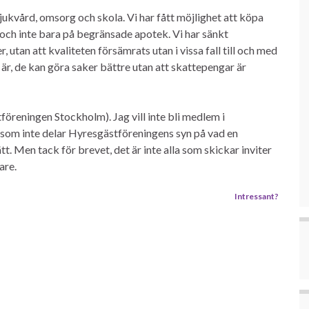
i sjukvård, omsorg och skola. Vi har fått möjlighet att köpa
r och inte bara på begränsade apotek. Vi har sänkt
, utan att kvaliteten försämrats utan i vissa fall till och med
är, de kan göra saker bättre utan att skattepengar är
föreningen Stockholm). Jag vill inte bli medlem i
som inte delar Hyresgästföreningens syn på vad en
tt. Men tack för brevet, det är inte alla som skickar inviter
are.
Intressant?