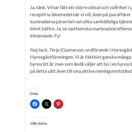
Ja, tänk. Vi har fått ett större utbud och valfrihet 
receptfria läkemedel när vi vill, även på jouraffäre
kostnaderna på en hel rad olika samhälleliga tjänster
blivit bättre. Ja, se vad hemska marknadskrafterna 
inblandade. Fy!
Nej tack, Terje (Gunnarson, ordförande i Hyresgäst
Hyresgästföreningen. Vi är faktiskt ganska många 
hyresrätt är, men som ändå väljer att bo i en hyresrä
på detta sätt även till sina aktiva meningsmotstånd
Dela:
Gilla detta: