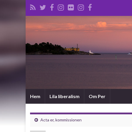
Hem
Lila liberalism
Om Per
Acta er, kommissionen