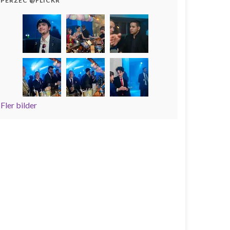
PERZEC @FLICKR
Fler bilder