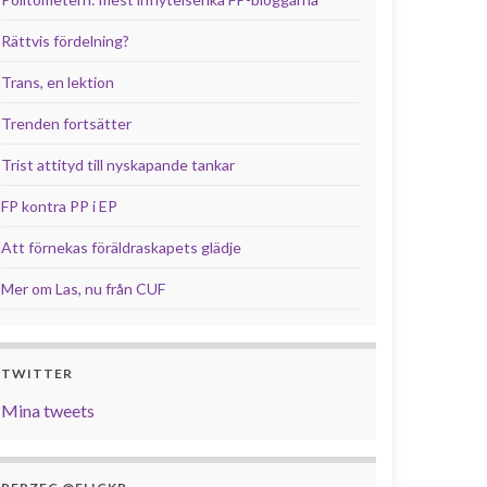
Rättvis fördelning?
Trans, en lektion
Trenden fortsätter
Trist attityd till nyskapande tankar
FP kontra PP i EP
Att förnekas föräldraskapets glädje
Mer om Las, nu från CUF
TWITTER
Mina tweets