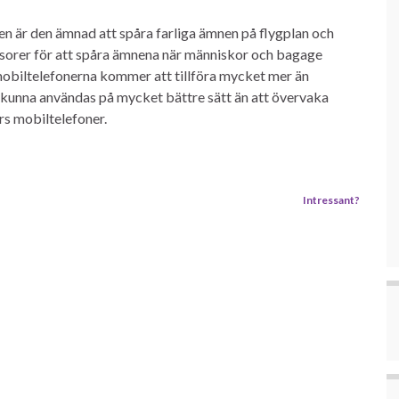
gen är den ämnad att spåra farliga ämnen på flygplan och
sorer för att spåra ämnena när människor och bagage
 mobiltelefonerna kommer att tillföra mycket mer än
 kunna användas på mycket bättre sätt än att övervaka
s mobiltelefoner.
Intressant?