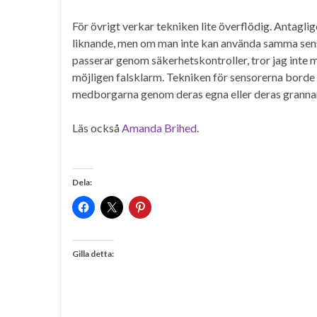
För övrigt verkar tekniken lite överflödig. Antagli
liknande, men om man inte kan använda samma sen
passerar genom säkerhetskontroller, tror jag inte
möjligen falsklarm. Tekniken för sensorerna borde
medborgarna genom deras egna eller deras grannar
Läs också
Amanda Brihed
.
Dela:
Gilla detta: