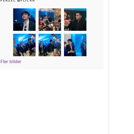
PERZEC @FLICKR
Fler bilder