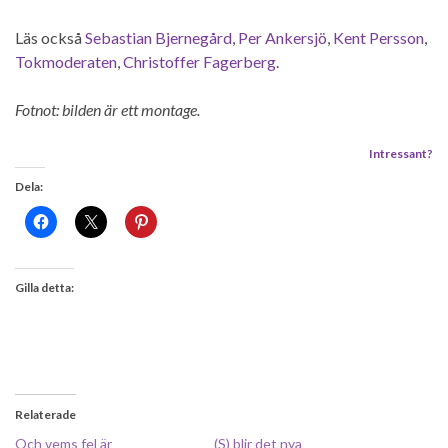
Läs också
Sebastian Bjernegård
,
Per Ankersjö
,
Kent Persson
,
Tokmoderaten
,
Christoffer Fagerberg
.
Fotnot: bilden är ett montage.
Intressant?
Dela:
Gilla detta:
Relaterade
Och vems fel är
(S) blir det nya