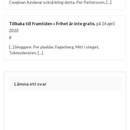
Cwejman funderar också kring detta. Per Pettersson, […]
Tillbaka till framtiden « Frihet är inte gratis.
på
14 april
2010
#
[…] bloggare: Per pladdar, Fagerberg, Mitt i steget,
Tokmoderaten, […]
Lämna ett svar