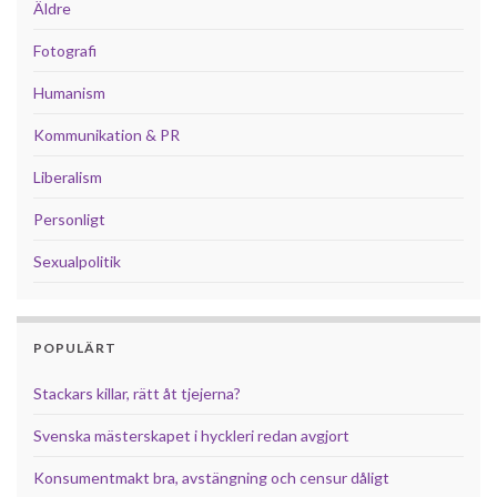
Äldre
Fotografi
Humanism
Kommunikation & PR
Liberalism
Personligt
Sexualpolitik
POPULÄRT
Stackars killar, rätt åt tjejerna?
Svenska mästerskapet i hyckleri redan avgjort
Konsumentmakt bra, avstängning och censur dåligt