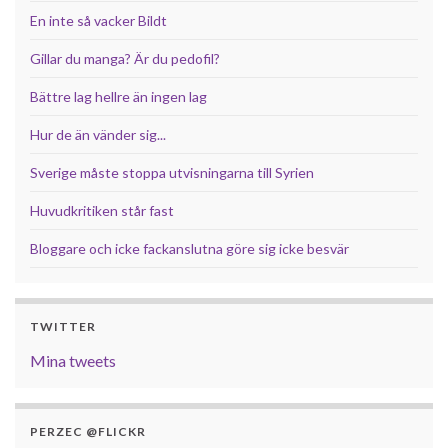
En inte så vacker Bildt
Gillar du manga? Är du pedofil?
Bättre lag hellre än ingen lag
Hur de än vänder sig...
Sverige måste stoppa utvisningarna till Syrien
Huvudkritiken står fast
Bloggare och icke fackanslutna göre sig icke besvär
TWITTER
Mina tweets
PERZEC @FLICKR