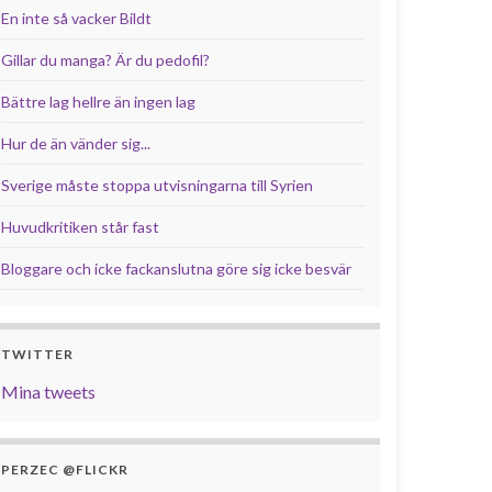
En inte så vacker Bildt
Gillar du manga? Är du pedofil?
Bättre lag hellre än ingen lag
Hur de än vänder sig...
Sverige måste stoppa utvisningarna till Syrien
Huvudkritiken står fast
Bloggare och icke fackanslutna göre sig icke besvär
TWITTER
Mina tweets
PERZEC @FLICKR