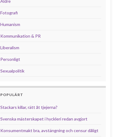
Äldre
Fotografi
Humanism
Kommunikation & PR
Liberalism
Personligt
Sexualpolitik
POPULÄRT
Stackars killar, rätt åt tjejerna?
Svenska mästerskapet i hyckleri redan avgjort
Konsumentmakt bra, avstängning och censur dåligt