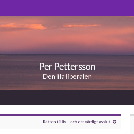
Per Pettersson
Den lila liberalen
Rätten till liv – och ett värdigt avslut