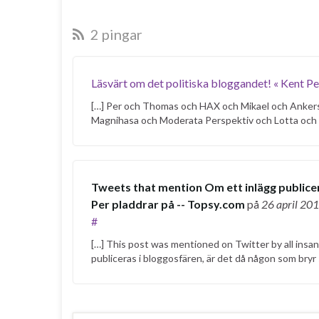
2 pingar
Läsvärt om det politiska bloggandet! « Kent P
[…] Per och Thomas och HAX och Mikael och Ankers
Magnihasa och Moderata Perspektiv och Lotta och
Tweets that mention Om ett inlägg publicer
Per pladdrar på -- Topsy.com
på
26 april 20
#
[…] This post was mentioned on Twitter by all insa
publiceras i bloggosfären, är det då någon som bryr 