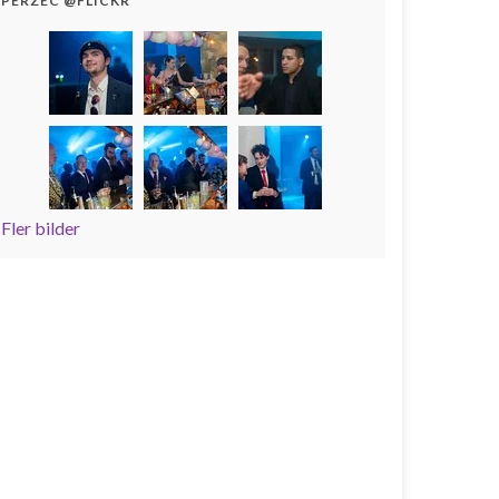
PERZEC @FLICKR
Fler bilder