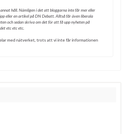
annat håll. Nämligen i det att bloggarna inte får mer eller
p eller en artikel på DN Debatt. Alltså får även liberala
heten och sedan skriva om det för att få upp nyheten på
et etc etc etc.
elar med nätverket, trots att vi inte får informationen