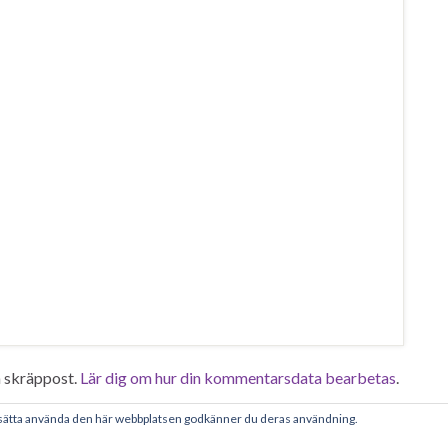
 skräppost.
Lär dig om hur din kommentarsdata bearbetas
.
tsätta använda den här webbplatsen godkänner du deras användning.