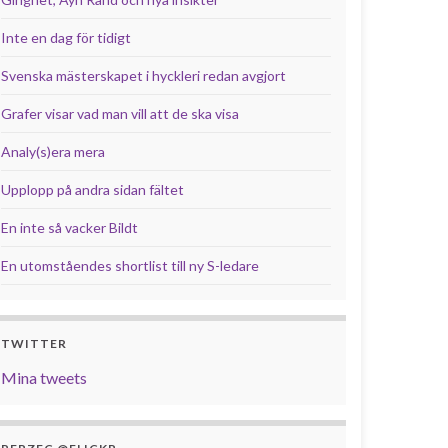
Inte en dag för tidigt
Svenska mästerskapet i hyckleri redan avgjort
Grafer visar vad man vill att de ska visa
Analy(s)era mera
Upplopp på andra sidan fältet
En inte så vacker Bildt
En utomståendes shortlist till ny S-ledare
TWITTER
Mina tweets