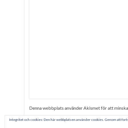
Denna webbplats använder Akismet för att minska
Integritet och cookies: Den här webbplatsen använder cookies. Genom att for
© 2026 Per Pettersson.