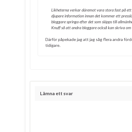
Likheterna verkar däremot vara stora fast på ett 
djupare information innan det kommer ett pressläp
bloggare springa efter det som släpps till allmän
Knuff så att andra bloggare också kan skriva om d
Därför påpekade jag att jag såg flera andra förd
tidigare.
Lämna ett svar