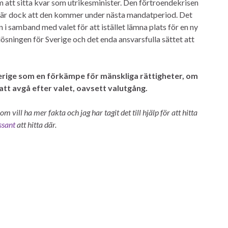
m att sitta kvar som utrikesminister. Den förtroendekrisen
 är dock att den kommer under nästa mandatperiod. Det
i samband med valet för att istället lämna plats för en ny
ösningen för Sverige och det enda ansvarsfulla sättet att
erige som en förkämpe för mänskliga rättigheter, om
 att avgå efter valet, oavsett valutgång.
om vill ha mer fakta och jag har tagit det till hjälp för att hitta
ssant
att hitta där.