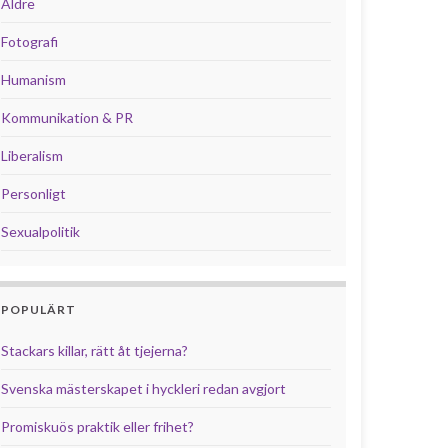
Äldre
Fotografi
Humanism
Kommunikation & PR
Liberalism
Personligt
Sexualpolitik
POPULÄRT
Stackars killar, rätt åt tjejerna?
Svenska mästerskapet i hyckleri redan avgjort
Promiskuös praktik eller frihet?