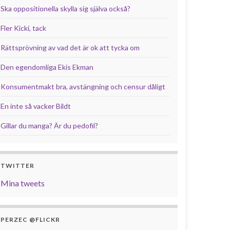
Ska oppositionella skylla sig själva också?
Fler Kicki, tack
Rättsprövning av vad det är ok att tycka om
Den egendomliga Ekis Ekman
Konsumentmakt bra, avstängning och censur dåligt
En inte så vacker Bildt
Gillar du manga? Är du pedofil?
TWITTER
Mina tweets
PERZEC @FLICKR