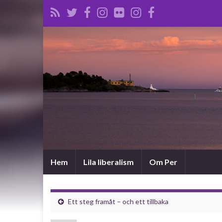
Hem
Lila liberalism
Om Per
Ett steg framåt – och ett tillbaka