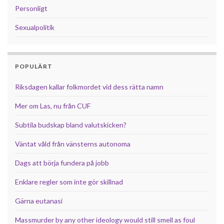
Personligt
Sexualpolitik
POPULÄRT
Riksdagen kallar folkmordet vid dess rätta namn
Mer om Las, nu från CUF
Subtila budskap bland valutskicken?
Väntat våld från vänsterns autonoma
Dags att börja fundera på jobb
Enklare regler som inte gör skillnad
Gärna eutanasi
Massmurder by any other ideology would still smell as foul