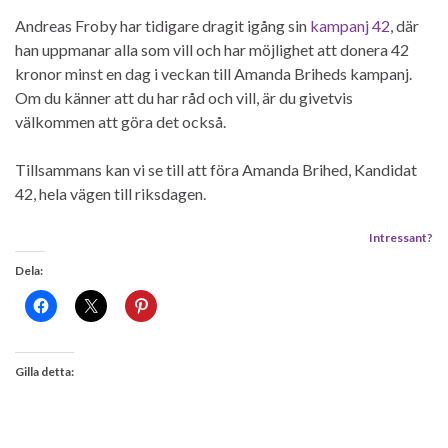
Andreas Froby har tidigare dragit igång sin
kampanj 42
, där
han uppmanar alla som vill och har möjlighet att donera 42
kronor minst en dag i veckan till Amanda Briheds kampanj.
Om du känner att du har råd och vill, är du givetvis
välkommen att göra det också.
Tillsammans kan vi se till att föra Amanda Brihed, Kandidat
42, hela vägen till riksdagen.
Intressant?
Dela:
Gilla detta: