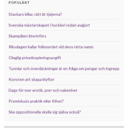
POPULÄRT
Stackars killar, rätt åt tjejerna?
Svenska mästerskapet i hyckleri redan avgjort
Skampålen återinförs
Riksdagen kallar folkmordet vid dess rätta namn
Olaglig privatkopieringsavgift
Tunnlar och överdäckningar är en fråga om pengar och ingrepp
Konsten att skapa klyftor
Dags för mer erotik, porr och nakenhet
Promiskuös praktik eller frihet?
Ska oppositionella skylla sig själva också?