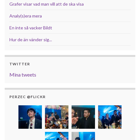
Grafer visar vad man vill att de ska visa
Analy(s)era mera
En inte så vacker Bildt
Hur de än vänder sig...
TWITTER
Mina tweets
PERZEC @FLICKR