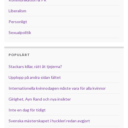
Liberalism
Personligt
Sexualpolitik
POPULÄRT
Stackars killar, rätt åt tjejerna?
Upplopp på andra sidan fältet
Internationella kvinnodagen måste vara för alla kvinnor
Girighet, Ayn Rand och nya insikter
Inte en dag för tidigt
Svenska mästerskapet i hyckleri redan avgjort