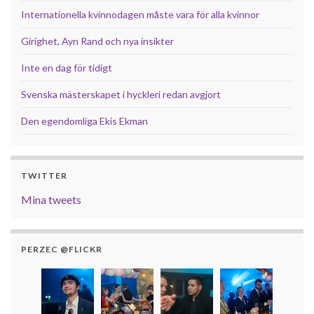
Internationella kvinnodagen måste vara för alla kvinnor
Girighet, Ayn Rand och nya insikter
Inte en dag för tidigt
Svenska mästerskapet i hyckleri redan avgjort
Den egendomliga Ekis Ekman
TWITTER
Mina tweets
PERZEC @FLICKR