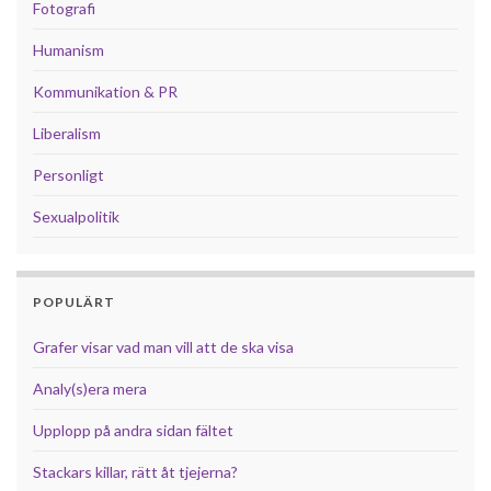
Fotografi
Humanism
Kommunikation & PR
Liberalism
Personligt
Sexualpolitik
POPULÄRT
Grafer visar vad man vill att de ska visa
Analy(s)era mera
Upplopp på andra sidan fältet
Stackars killar, rätt åt tjejerna?