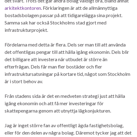
det svårt. Trots det går andra bolag väldigt bra, bland annat
arkitektkontoren
. Förklaringen är att de allmännyttiga
bostadsbolagen passar på att tidigarelägga sina projekt.
Samma sak har också Stockholms stad gjort med
infrastrukturprojekt.
Fördelarna med detta är flera. Dels ser man till att använda
det offentligas pengar till att hålla igång ekonomin. Dels blir
det billigare att investera när utbudet är större än
efterfrågan. Dels får man fler bostäder och fler
infrastruktursatsningar på kortare tid, något som Stockholm
är i stort behov av.
Från stadens sida är det en medveten strategi just att hålla
igång ekonomin och att få mer investeringar för
skattepengarna genom att utnyttja lågkonjukturen.
Jag är inget större fan av offentligt ägda fastighetsbolag,
eller för den delen av några bolag. Däremot tycker jag att det