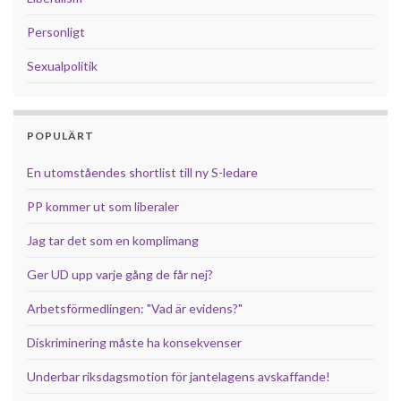
Personligt
Sexualpolitik
POPULÄRT
En utomståendes shortlist till ny S-ledare
PP kommer ut som liberaler
Jag tar det som en komplimang
Ger UD upp varje gång de får nej?
Arbetsförmedlingen: "Vad är evidens?"
Diskriminering måste ha konsekvenser
Underbar riksdagsmotion för jantelagens avskaffande!