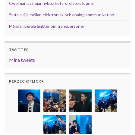
Cwejman avslöjar nykterhetsrörelsens lögner
Sluta skilja mellan elektronisk och analog kommunikation!
Många liberala åsikter om transpersoner
TWITTER
Mina tweets
PERZEC @FLICKR