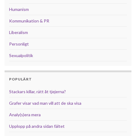
Humanism
Kommunikation & PR
Liberalism
Personligt
Sexualpolitik
POPULÄRT
Stackars killar, rätt åt tjejerna?
Grafer visar vad man vill att de ska visa
Analy(s)era mera
Upplopp på andra sidan fältet