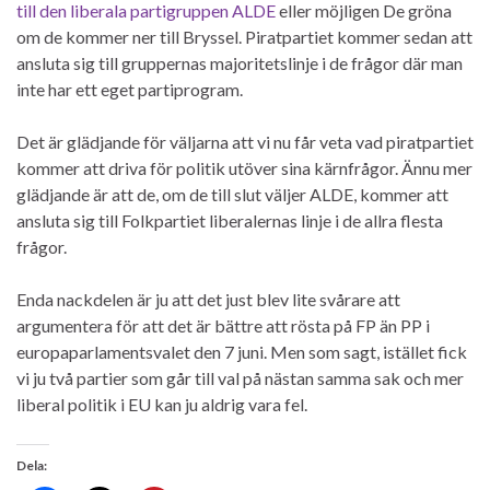
till den liberala partigruppen ALDE
eller möjligen De gröna
om de kommer ner till Bryssel. Piratpartiet kommer sedan att
ansluta sig till gruppernas majoritetslinje i de frågor där man
inte har ett eget partiprogram.
Det är glädjande för väljarna att vi nu får veta vad piratpartiet
kommer att driva för politik utöver sina kärnfrågor. Ännu mer
glädjande är att de, om de till slut väljer ALDE, kommer att
ansluta sig till Folkpartiet liberalernas linje i de allra flesta
frågor.
Enda nackdelen är ju att det just blev lite svårare att
argumentera för att det är bättre att rösta på FP än PP i
europaparlamentsvalet den 7 juni. Men som sagt, istället fick
vi ju två partier som går till val på nästan samma sak och mer
liberal politik i EU kan ju aldrig vara fel.
Dela: