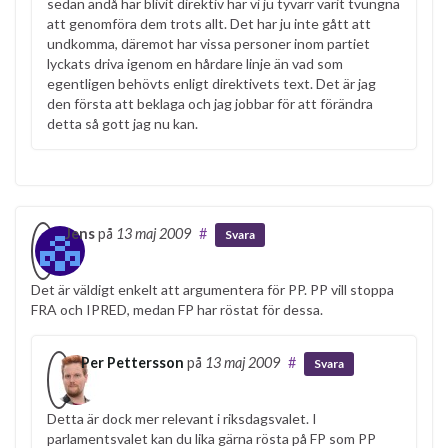
sedan ändå har blivit direktiv har vi ju tyvärr varit tvungna
att genomföra dem trots allt. Det har ju inte gått att
undkomma, däremot har vissa personer inom partiet
lyckats driva igenom en hårdare linje än vad som
egentligen behövts enligt direktivets text. Det är jag
den första att beklaga och jag jobbar för att förändra
detta så gott jag nu kan.
Jens
på
13 maj 2009
#
Svara
Det är väldigt enkelt att argumentera för PP. PP vill stoppa
FRA och IPRED, medan FP har röstat för dessa.
Per Pettersson
på
13 maj 2009
#
Svara
Detta är dock mer relevant i riksdagsvalet. I
parlamentsvalet kan du lika gärna rösta på FP som PP