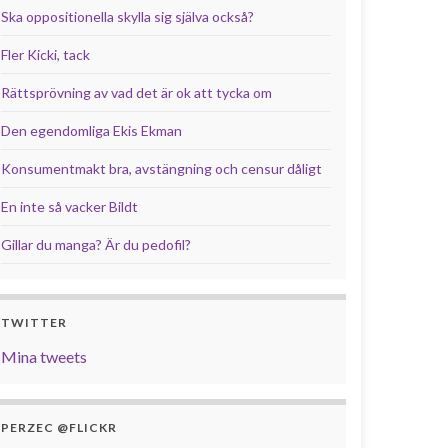
Ska oppositionella skylla sig själva också?
Fler Kicki, tack
Rättsprövning av vad det är ok att tycka om
Den egendomliga Ekis Ekman
Konsumentmakt bra, avstängning och censur dåligt
En inte så vacker Bildt
Gillar du manga? Är du pedofil?
TWITTER
Mina tweets
PERZEC @FLICKR