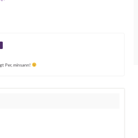
igt Per, minsann!