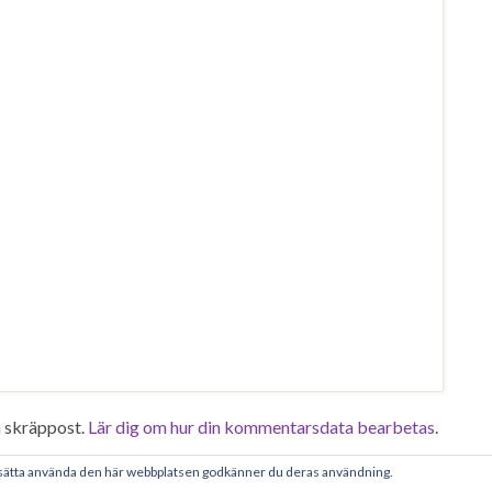
 skräppost.
Lär dig om hur din kommentarsdata bearbetas
.
tsätta använda den här webbplatsen godkänner du deras användning.