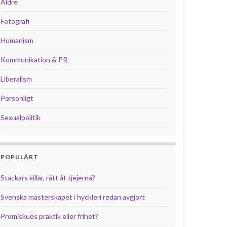
Äldre
Fotografi
Humanism
Kommunikation & PR
Liberalism
Personligt
Sexualpolitik
POPULÄRT
Stackars killar, rätt åt tjejerna?
Svenska mästerskapet i hyckleri redan avgjort
Promiskuös praktik eller frihet?