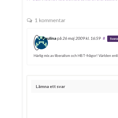
1 kommentar
Paulina
på
26 maj 2009
kl. 16:59
#
Svara
Härlig mix av liberalism och HBT-frågor! Världen enl
Lämna ett svar