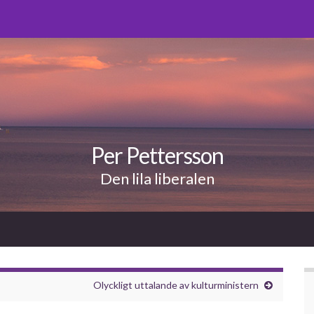
Per Pettersson
Den lila liberalen
Olyckligt uttalande av kulturministern