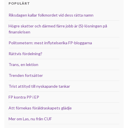
POPULÄRT
Riksdagen kallar folkmordet vid dess rätta namn
Högre skatter och därmed färre jobb är (S)-lösningen på
finanskrisen
Politometern: mest inflytelserika FP-bloggarna
Rättvis fördelning?
Trans, en lektion
Trenden fortsätter
Trist attityd till nyskapande tankar
FP kontra PP i EP
Att förnekas föräldraskapets glädje
Mer om Las, nu från CUF