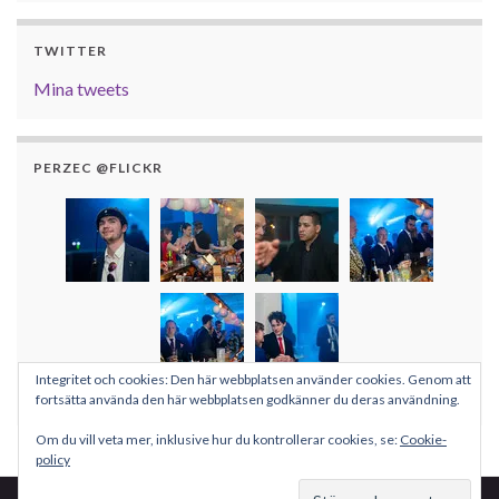
TWITTER
Mina tweets
PERZEC @FLICKR
Integritet och cookies: Den här webbplatsen använder cookies. Genom att
Fler bilder
fortsätta använda den här webbplatsen godkänner du deras användning.
Om du vill veta mer, inklusive hur du kontrollerar cookies, se:
Cookie-
policy