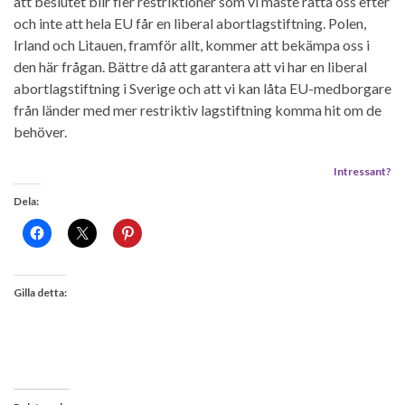
att beslutet blir fler restriktioner som vi måste rätta oss efter
och inte att hela EU får en liberal abortlagstiftning. Polen,
Irland och Litauen, framför allt, kommer att bekämpa oss i
den här frågan. Bättre då att garantera att vi har en liberal
abortlagstiftning i Sverige och att vi kan låta EU-medborgare
från länder med mer restriktiv lagstiftning komma hit om de
behöver.
Intressant?
Dela:
Gilla detta: