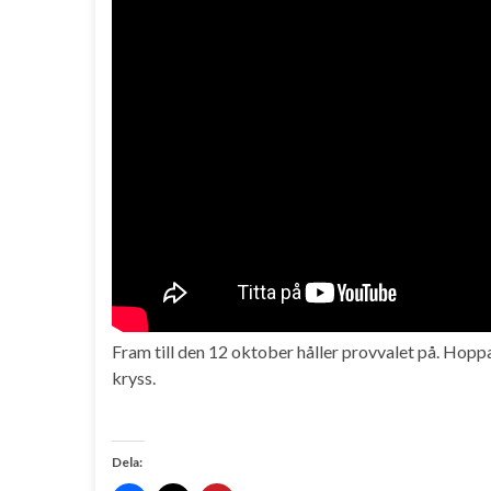
Fram till den 12 oktober håller provvalet på. Hop
kryss.
Dela: