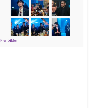
Fler bilder