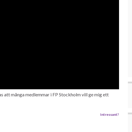
pas att många medlemmar i FP Stockholm vill ge mig ett
Intressant?