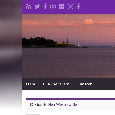
Hem
Lila liberalism
Om Per
Grattis, Herr Westerwelle