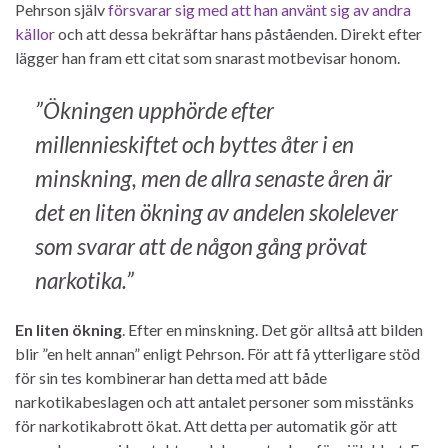
Pehrson själv
försvarar sig med att han använt sig av andra
källor
och att dessa bekräftar hans påståenden. Direkt efter
lägger han fram ett citat som snarast motbevisar honom.
”Ökningen upphörde efter
millennieskiftet och byttes åter i en
minskning, men de allra senaste åren är
det en liten ökning av andelen skolelever
som svarar att de någon gång prövat
narkotika.”
En liten ökning
. Efter en minskning. Det gör alltså att bilden
blir ”en helt annan” enligt Pehrson. För att få ytterligare stöd
för sin tes kombinerar han detta med att både
narkotikabeslagen och att antalet personer som misstänks
för narkotikabrott ökat. Att detta per automatik gör att