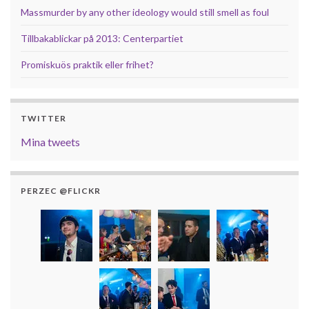
Massmurder by any other ideology would still smell as foul
Tillbakablickar på 2013: Centerpartiet
Promiskuös praktik eller frihet?
TWITTER
Mina tweets
PERZEC @FLICKR