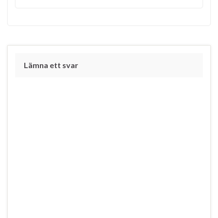
Lämna ett svar