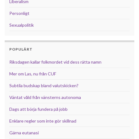
Liberalism
Personligt
Sexualpolitik
POPULÄRT
Riksdagen kallar folkmordet vid dess rätta namn
Mer om Las, nu från CUF
Subtila budskap bland valutskicken?
Väntat våld från vänsterns autonoma
Dags att börja fundera på jobb
Enklare regler som inte gör skillnad
Gärna eutanasi