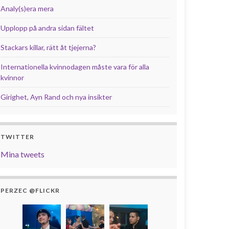
Analy(s)era mera
Upplopp på andra sidan fältet
Stackars killar, rätt åt tjejerna?
Internationella kvinnodagen måste vara för alla
kvinnor
Girighet, Ayn Rand och nya insikter
TWITTER
Mina tweets
PERZEC @FLICKR