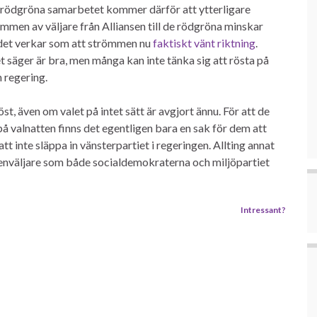
 rödgröna samarbetet kommer därför att ytterligare
mmen av väljare från Alliansen till de rödgröna minskar
h det verkar som att strömmen nu
faktiskt vänt riktning
.
t säger är bra, men många kan inte tänka sig att rösta på
n regering.
öst, även om valet på intet sätt är avgjort ännu. För att de
på valnatten finns det egentligen bara en sak för dem att
tt inte släppa in vänsterpartiet i regeringen. Allting annat
nväljare som både socialdemokraterna och miljöpartiet
Intressant?