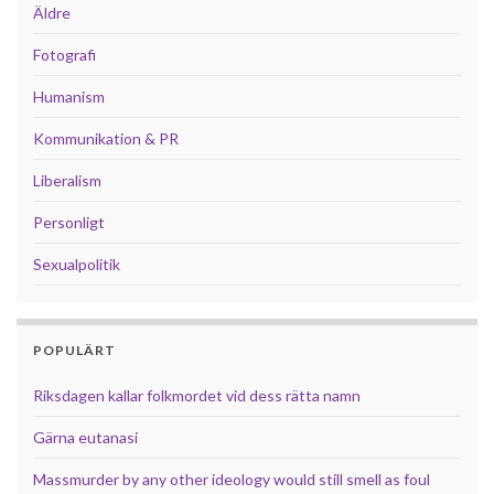
Äldre
Fotografi
Humanism
Kommunikation & PR
Liberalism
Personligt
Sexualpolitik
POPULÄRT
Riksdagen kallar folkmordet vid dess rätta namn
Gärna eutanasi
Massmurder by any other ideology would still smell as foul