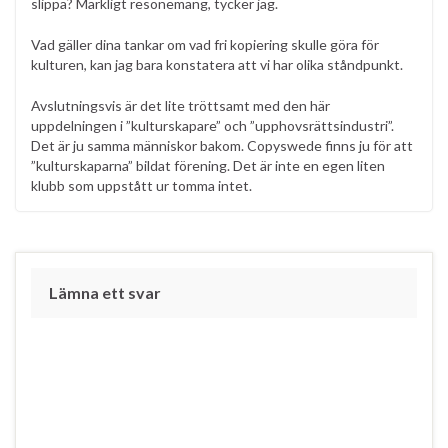
slippa? Märkligt resonemang, tycker jag.
Vad gäller dina tankar om vad fri kopiering skulle göra för
kulturen, kan jag bara konstatera att vi har olika ståndpunkt.
Avslutningsvis är det lite tröttsamt med den här
uppdelningen i ”kulturskapare” och ”upphovsrättsindustri”.
Det är ju samma människor bakom. Copyswede finns ju för att
”kulturskaparna” bildat förening. Det är inte en egen liten
klubb som uppstått ur tomma intet.
Lämna ett svar