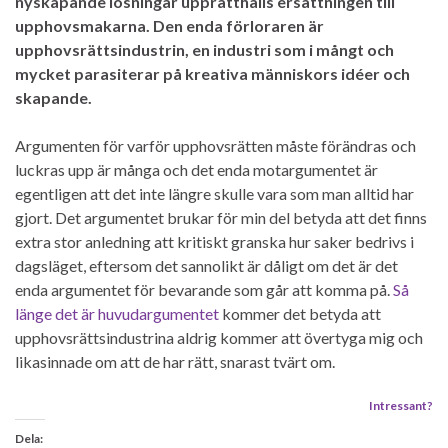
nyskapande lösningar upprätthålls ersättningen till
upphovsmakarna. Den enda förloraren är
upphovsrättsindustrin, en industri som i mångt och
mycket parasiterar på kreativa människors idéer och
skapande.
Argumenten för varför upphovsrätten måste förändras och
luckras upp är många och det enda motargumentet är
egentligen att det inte längre skulle vara som man alltid har
gjort. Det argumentet brukar för min del betyda att det finns
extra stor anledning att kritiskt granska hur saker bedrivs i
dagsläget, eftersom det sannolikt är dåligt om det är det
enda argumentet för bevarande som går att komma på.
Så
länge det är huvudargumentet
kommer det betyda att
upphovsrättsindustrina aldrig kommer att övertyga mig och
likasinnade om att de har rätt, snarast tvärt om.
Intressant?
Dela: