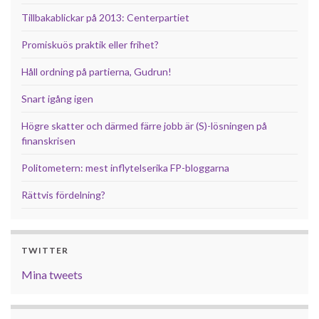
Tillbakablickar på 2013: Centerpartiet
Promiskuös praktik eller frihet?
Håll ordning på partierna, Gudrun!
Snart igång igen
Högre skatter och därmed färre jobb är (S)-lösningen på
finanskrisen
Politometern: mest inflytelserika FP-bloggarna
Rättvis fördelning?
TWITTER
Mina tweets