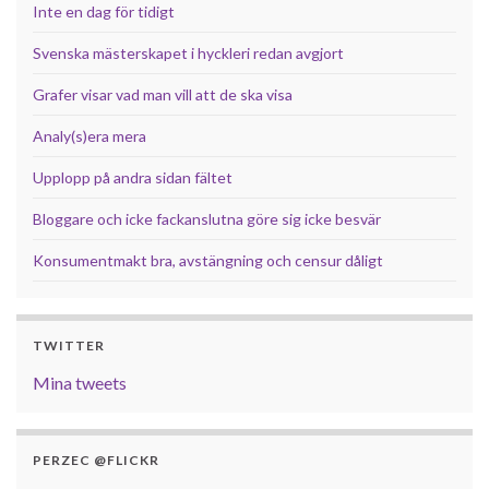
Inte en dag för tidigt
Svenska mästerskapet i hyckleri redan avgjort
Grafer visar vad man vill att de ska visa
Analy(s)era mera
Upplopp på andra sidan fältet
Bloggare och icke fackanslutna göre sig icke besvär
Konsumentmakt bra, avstängning och censur dåligt
TWITTER
Mina tweets
PERZEC @FLICKR