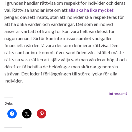
I grunden handlar rättvisa om respekt för individer och deras
val. Rättvisa handlar inte om att
alla ska ha lika mycket
pengar, oavsett insats, utan att individer ska respekteras för
att ha olika värden och värderingar. Det som en individ
anser är värt att offra sig för kan vara helt värdelöst för
någon annan. Därför kan inte missunsamhet vad gäller
finansiella värden få vara det som definierar rättvisa. Den
rättvisan har inte kommit över sandlådenivån. Istället måste
rättvisa vara rätten att själv välja vad man värderar högst och
därefter få behålla de belöningar man skördar genom sin
strävan. Det leder i förlängningen till större lycka för alla
individer.
Intressant?
Dela: