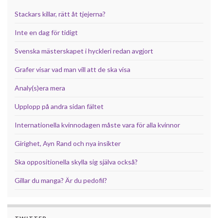
Stackars killar, rätt åt tjejerna?
Inte en dag för tidigt
Svenska mästerskapet i hyckleri redan avgjort
Grafer visar vad man vill att de ska visa
Analy(s)era mera
Upplopp på andra sidan fältet
Internationella kvinnodagen måste vara för alla kvinnor
Girighet, Ayn Rand och nya insikter
Ska oppositionella skylla sig själva också?
Gillar du manga? Är du pedofil?