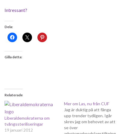
Intressant?
Dela:
Gilla detta:
Relaterade
Mer om Las, nu från CUF
Jag är duktig på att fånga
upp trender tydligen. Igår
Liberaldemokraterna om
skrev jag om behovet av att
tvångssteriliseringar
se över
19 januari 2012
arbetsmarknadslagstiftning