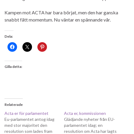
Kampen mot ACTA har bara börjat, men den har ganska
snabbt fått momentum. Nu väntar en spännande vår.
Dela:
Gilla detta:
Relaterade
Acta er för parlamentet
Acta er, kommissionen
Eu-parlamentet antog idag
Glädjande nyheter från EU-
med stor majoritet den
parlamentet idag; en
resolution som lades fram
resolution om Acta har lagts