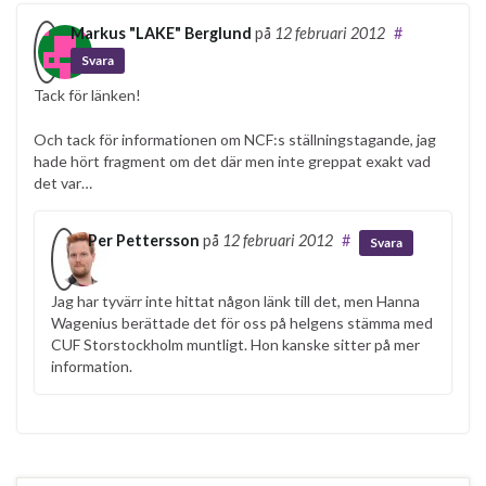
Markus "LAKE" Berglund
på
12 februari 2012
#
Svara
Tack för länken!
Och tack för informationen om NCF:s ställningstagande, jag
hade hört fragment om det där men inte greppat exakt vad
det var…
Per Pettersson
på
12 februari 2012
#
Svara
Jag har tyvärr inte hittat någon länk till det, men Hanna
Wagenius berättade det för oss på helgens stämma med
CUF Storstockholm muntligt. Hon kanske sitter på mer
information.