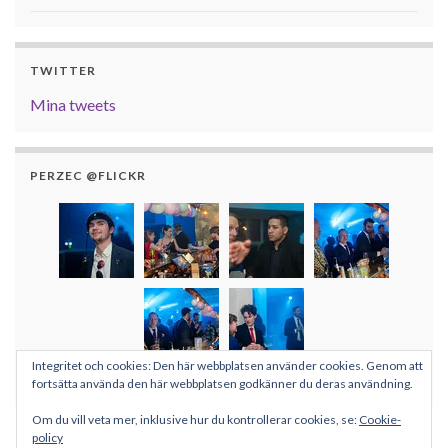
TWITTER
Mina tweets
PERZEC @FLICKR
Integritet och cookies: Den här webbplatsen använder cookies. Genom att
Fler bilder
fortsätta använda den här webbplatsen godkänner du deras användning.
Om du vill veta mer, inklusive hur du kontrollerar cookies, se:
Cookie-
policy