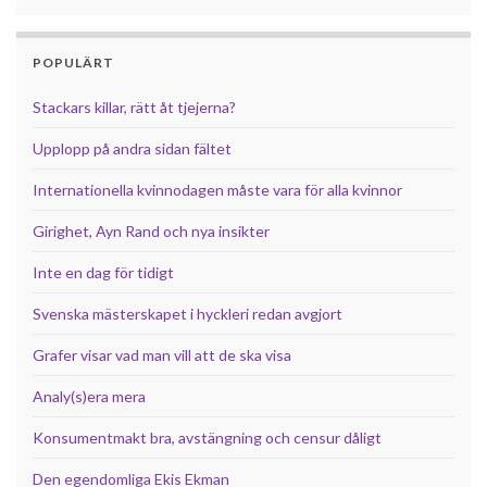
POPULÄRT
Stackars killar, rätt åt tjejerna?
Upplopp på andra sidan fältet
Internationella kvinnodagen måste vara för alla kvinnor
Girighet, Ayn Rand och nya insikter
Inte en dag för tidigt
Svenska mästerskapet i hyckleri redan avgjort
Grafer visar vad man vill att de ska visa
Analy(s)era mera
Konsumentmakt bra, avstängning och censur dåligt
Den egendomliga Ekis Ekman