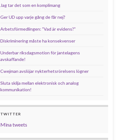
Jag tar det som en komplimang
Ger UD upp varje gång de får nej?
Arbetsförmedlingen: "Vad är evidens?"
Diskriminering måste ha konsekvenser
Underbar riksdagsmotion för jantelagens
avskaffande!
Cwejman avslöjar nykterhetsrörelsens lögner
Sluta skilja mellan elektronisk och analog
kommunikation!
TWITTER
Mina tweets