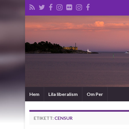
Hem
Lila liberalism
Om Per
ETIKETT:
CENSUR