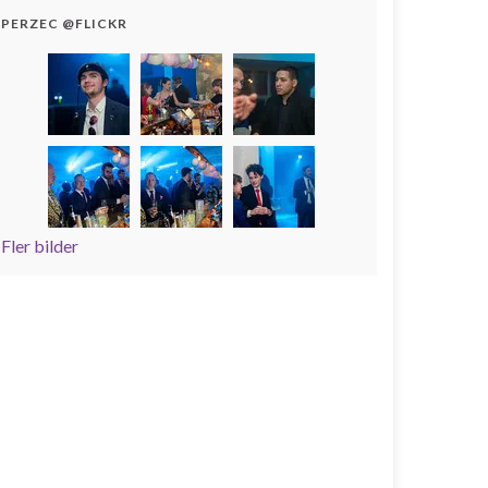
PERZEC @FLICKR
Fler bilder