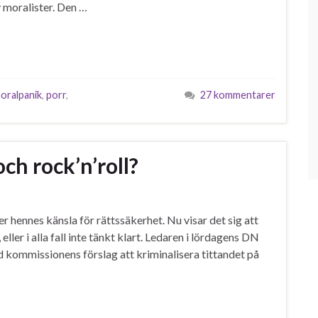
 moralister. Den …
oralpanik
,
porr
,
27 kommentarer
ch rock’n’roll?
er hennes känsla för rättssäkerhet. Nu visar det sig att
er i alla fall inte tänkt klart. Ledaren i lördagens DN
ommissionens förslag att kriminalisera tittandet på