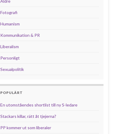
Äldre
Fotografi
Humanism
Kommunikation & PR
Liberalism
Personligt
Sexualpolitik
POPULÄRT
En utomståendes shortlist till ny S-ledare
Stackars killar, rätt åt tjejerna?
PP kommer ut som liberaler