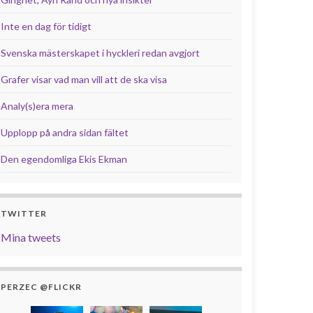
Inte en dag för tidigt
Svenska mästerskapet i hyckleri redan avgjort
Grafer visar vad man vill att de ska visa
Analy(s)era mera
Upplopp på andra sidan fältet
Den egendomliga Ekis Ekman
TWITTER
Mina tweets
PERZEC @FLICKR