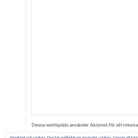
Denna webbplats använder Akismet för att minska
Integritet och cookies: Den här webbplatsen använder cookies. Genom att for