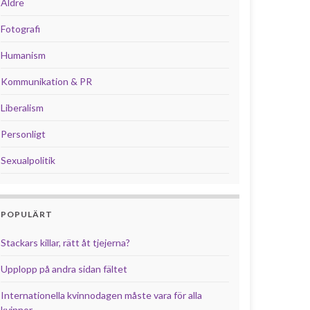
Äldre
Fotografi
Humanism
Kommunikation & PR
Liberalism
Personligt
Sexualpolitik
POPULÄRT
Stackars killar, rätt åt tjejerna?
Upplopp på andra sidan fältet
Internationella kvinnodagen måste vara för alla
kvinnor