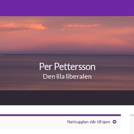
Per Pettersson
Den lila liberalen
Nattugglan slår till igen