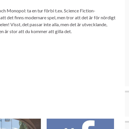
och Monopol: ta en tur förbi t.ex. Science Fiction-
att det finns modernare spel, men tror att det är för nördigt
len! Visst, det passar inte alla, men det är utvecklande,
n är stor att du kommer att gilla det.