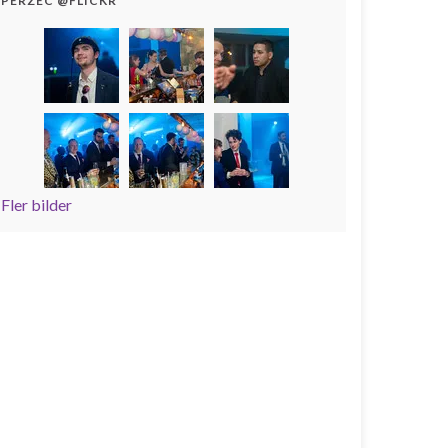
PERZEC @FLICKR
Fler bilder