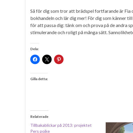
Så för dig som tror att brädspel fortfarande är Fia 
bokhandeln och lär dig mer! För dig som känner till 
för att passa dig: tänk om och prova på de andra spe
stimulerande och roligt på många sätt. Sannolikhete
Dela:
Gilla detta:
Relaterade
Tillbakablickar på 2013: projektet
Pers pojke