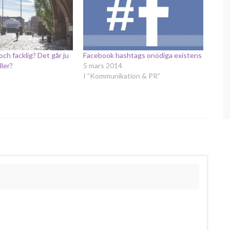
ch facklig? Det går ju
Facebook hashtags onödiga existens
ller?
5 mars 2014
I ”Kommunikation & PR”