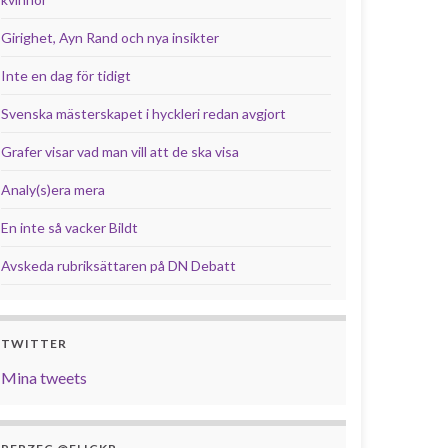
Girighet, Ayn Rand och nya insikter
Inte en dag för tidigt
Svenska mästerskapet i hyckleri redan avgjort
Grafer visar vad man vill att de ska visa
Analy(s)era mera
En inte så vacker Bildt
Avskeda rubriksättaren på DN Debatt
TWITTER
Mina tweets