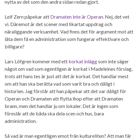
nytta av det som den andra sidan redan gjort.
Leif Zern påpekar att
Dramaten inte är Operan
. Nej, det vet
vi. Däremot är det scener med likartat uppdrag och
näraliggande verksamhet. Vad finns det för argument mot att
låta dem få en administration som fungerar effektivare och
billigare?
Lars Löfgren kommer med ett
korkat inlägg
som inte säger
något om vad som egentligen är korkat i Madeleines förslag,
trots att hans tes är just att det är korkat. Det handlar mest
om att han ska berätta vad som varit bra och dåligt i
historien. Jag förstår att han påpekar att det var dåligt för
Operan och Dramaten att flytta ihop efter att Dramaten
brann, men det handlar ju om lokaler. Det är ingen som
föreslår att de båda ska dela scen och hus, bara
administration.
Så vad är man egentligen emot från kultureliten? Att man får