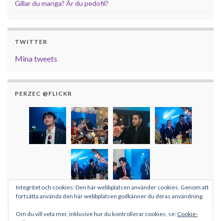
Gillar du manga? Är du pedofil?
TWITTER
Mina tweets
PERZEC @FLICKR
Integritet och cookies: Den här webbplatsen använder cookies. Genom att
Fler bilder
fortsätta använda den här webbplatsen godkänner du deras användning.
Om du vill veta mer, inklusive hur du kontrollerar cookies, se:
Cookie-