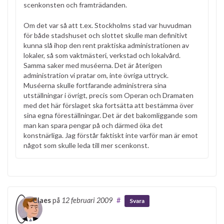
scenkonsten och framträdanden.
Om det var så att t.ex. Stockholms stad var huvudman
för både stadshuset och slottet skulle man definitivt
kunna slå ihop den rent praktiska administrationen av
lokaler, så som vaktmästeri, verkstad och lokalvård.
Samma saker med muséerna. Det är återigen
administration vi pratar om, inte övriga uttryck.
Muséerna skulle fortfarande administrera sina
utställningar i övrigt, precis som Operan och Dramaten
med det här förslaget ska fortsätta att bestämma över
sina egna föreställningar. Det är det bakomliggande som
man kan spara pengar på och därmed öka det
konstnärliga. Jag förstår faktiskt inte varför man är emot
något som skulle leda till mer scenkonst.
Claes
på
12 februari 2009
#
Svara