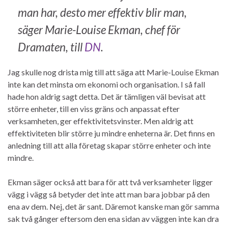
man har, desto mer effektiv blir man,
säger Marie-Louise Ekman, chef för
Dramaten, till
DN
.
Jag skulle nog drista mig till att säga att Marie-Louise Ekman
inte kan det minsta om ekonomi och organisation. I så fall
hade hon aldrig sagt detta. Det är tämligen väl bevisat att
större enheter, till en viss gräns och anpassat efter
verksamheten, ger effektivitetsvinster. Men aldrig att
effektiviteten blir större ju mindre enheterna är. Det finns en
anledning till att alla företag skapar större enheter och inte
mindre.
Ekman säger också att bara för att två verksamheter ligger
vägg i vägg så betyder det inte att man bara jobbar på den
ena av dem. Nej, det är sant. Däremot kanske man gör samma
sak två gånger eftersom den ena sidan av väggen inte kan dra