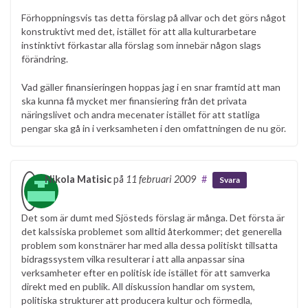
Förhoppningsvis tas detta förslag på allvar och det görs något
konstruktivt med det, istället för att alla kulturarbetare
instinktivt förkastar alla förslag som innebär någon slags
förändring.
Vad gäller finansieringen hoppas jag i en snar framtid att man
ska kunna få mycket mer finansiering från det privata
näringslivet och andra mecenater istället för att statliga
pengar ska gå in i verksamheten i den omfattningen de nu gör.
Nikola Matisic
på
11 februari 2009
#
Svara
Det som är dumt med Sjösteds förslag är många. Det första är
det kalssiska problemet som alltid återkommer; det generella
problem som konstnärer har med alla dessa politiskt tillsatta
bidragssystem vilka resulterar i att alla anpassar sina
verksamheter efter en politisk ide istället för att samverka
direkt med en publik. All diskussion handlar om system,
politiska strukturer att producera kultur och förmedla,