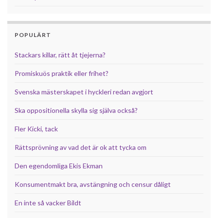
POPULÄRT
Stackars killar, rätt åt tjejerna?
Promiskuös praktik eller frihet?
Svenska mästerskapet i hyckleri redan avgjort
Ska oppositionella skylla sig själva också?
Fler Kicki, tack
Rättsprövning av vad det är ok att tycka om
Den egendomliga Ekis Ekman
Konsumentmakt bra, avstängning och censur dåligt
En inte så vacker Bildt