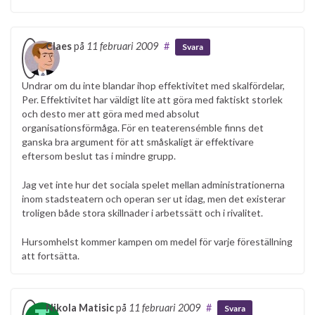
Claes
på
11 februari 2009
#
Svara
Undrar om du inte blandar ihop effektivitet med skalfördelar,
Per. Effektivitet har väldigt lite att göra med faktiskt storlek
och desto mer att göra med med absolut
organisationsförmåga. För en teaterensémble finns det
ganska bra argument för att småskaligt är effektivare
eftersom beslut tas i mindre grupp.
Jag vet inte hur det sociala spelet mellan administrationerna
inom stadsteatern och operan ser ut idag, men det existerar
troligen både stora skillnader i arbetssätt och i rivalitet.
Hursomhelst kommer kampen om medel för varje föreställning
att fortsätta.
Nikola Matisic
på
11 februari 2009
#
Svara