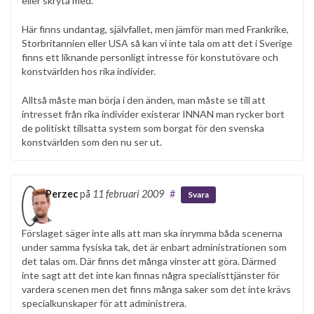
eller skryta med.
Här finns undantag, självfallet, men jämför man med Frankrike,
Storbritannien eller USA så kan vi inte tala om att det i Sverige
finns ett liknande personligt intresse för konstutövare och
konstvärlden hos rika individer.
Alltså måste man börja i den änden, man måste se till att
intresset från rika individer existerar INNAN man rycker bort
de politiskt tillsatta system som borgat för den svenska
konstvärlden som den nu ser ut.
Perzec
på
11 februari 2009
#
Svara
Förslaget säger inte alls att man ska inrymma båda scenerna
under samma fysiska tak, det är enbart administrationen som
det talas om. Där finns det många vinster att göra. Därmed
inte sagt att det inte kan finnas några specialisttjänster för
vardera scenen men det finns många saker som det inte krävs
specialkunskaper för att administrera.