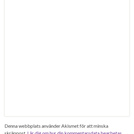
Denna webbplats använder Akismet för att minska
skräppost.
Lär dig om hur din kommentarsdata bearbetas
.