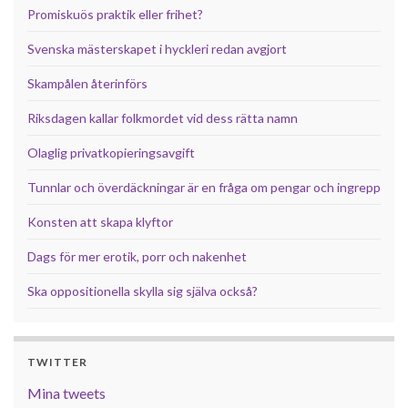
Promiskuös praktik eller frihet?
Svenska mästerskapet i hyckleri redan avgjort
Skampålen återinförs
Riksdagen kallar folkmordet vid dess rätta namn
Olaglig privatkopieringsavgift
Tunnlar och överdäckningar är en fråga om pengar och ingrepp
Konsten att skapa klyftor
Dags för mer erotik, porr och nakenhet
Ska oppositionella skylla sig själva också?
TWITTER
Mina tweets