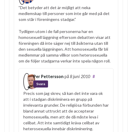
”Det betyder att det är möjligt att neka
medlemskap till personer som inte går med på det
som står i föreningens stadgar.”
Tydligen utom i de fall personerna har en
homosexuell läggning eftersom debatten visar att
föreningen då inte säger nej till åsikterna utan till
den sexuella läggningen. Att homosexuella får bli
medlemmar på samma villkor som heterosexuella
om de följer stadgarna verkar inte spela någon roll.
Per Pettersson
på
8 juni 2010
#
Svara
Precis som jag skrev, så kan det inte vara ok
att i stadgan diskriminera en grupp på
irrelevanta grunder. De religiösa förbunden har
bland annat uttryckt att de accepterar
homosexuella, men att de då måste leva i
celibat. Att inte samtidigt kräva celibat av
heterosexuella innebär diskriminering.