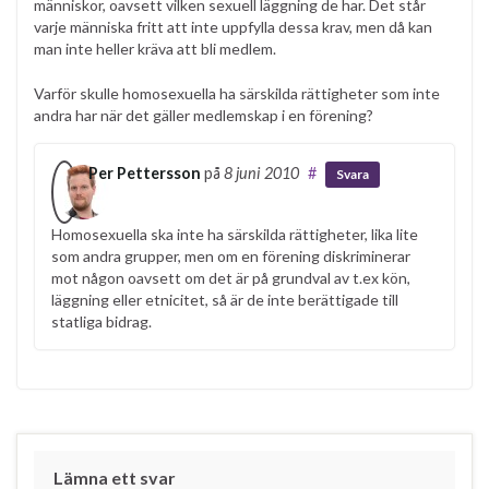
människor, oavsett vilken sexuell läggning de har. Det står
varje människa fritt att inte uppfylla dessa krav, men då kan
man inte heller kräva att bli medlem.
Varför skulle homosexuella ha särskilda rättigheter som inte
andra har när det gäller medlemskap i en förening?
Per Pettersson
på
8 juni 2010
#
Svara
Homosexuella ska inte ha särskilda rättigheter, lika lite
som andra grupper, men om en förening diskriminerar
mot någon oavsett om det är på grundval av t.ex kön,
läggning eller etnicitet, så är de inte berättigade till
statliga bidrag.
Lämna ett svar