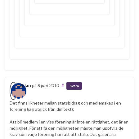
Allan
på
8 juni 2010
#
Svara
Det finns likheter mellan statsbidrag och medlemskap i en
förening (jag utgick från din text):
Att bli medlem i en viss förening är inte en rättighet, det är en
möjlighet. För att få den möjligheten måste man uppfylla de
krav som varje förening har rätt att ställa. Det gäller alla