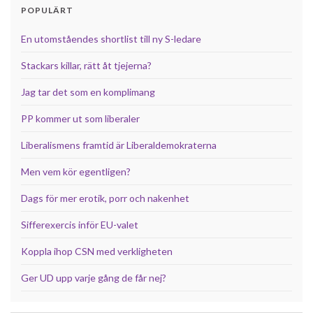
POPULÄRT
En utomståendes shortlist till ny S-ledare
Stackars killar, rätt åt tjejerna?
Jag tar det som en komplimang
PP kommer ut som liberaler
Liberalismens framtid är Liberaldemokraterna
Men vem kör egentligen?
Dags för mer erotik, porr och nakenhet
Sifferexercis inför EU-valet
Koppla ihop CSN med verkligheten
Ger UD upp varje gång de får nej?