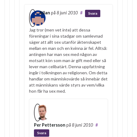
Allan
på
8 juni 2010
#
Svara
Jag tror (men vet inte) att dessa
föreningar i sina stadgar om samlevnad
säger att allt sex utanför äktenskapet
mellan en man och en kvinna är fel. Alltså:
antingen har man sex med någon av
motsatt kön som man är gift med eller så
lever man celibatärt. Denna uppfattning
ingår i tolkningen av religionen. Om detta
handlar om människovärde så innebär det
att människans värde styrs av vem/vilka
hon får ha sex med.
Per Pettersson
på
8 juni 2010
#
Svara