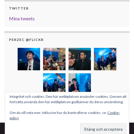
TWITTER
Mina tweets
PERZEC @FLICKR
Integritet och cookies: Den här webbplatsen använder cookies. Genom att
Fler bilder
fortsätta använda den här webbplatsen godkänner du deras användning.
Om du vill veta mer, inklusive hur du kontrollerar cookies, se:
Cookie-
policy
© 2026 Per Pettersson.