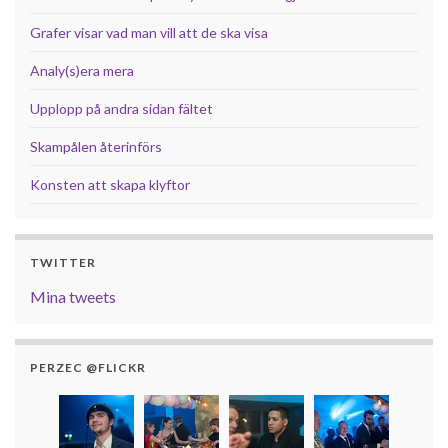
Grafer visar vad man vill att de ska visa
Analy(s)era mera
Upplopp på andra sidan fältet
Skampålen återinförs
Konsten att skapa klyftor
TWITTER
Mina tweets
PERZEC @FLICKR