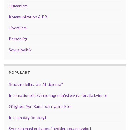
Humanism
Kommunikation & PR
Liberalism
Personligt
Sexualpolitik
POPULÄRT
Stackars killar, rätt åt tjejerna?
Internationella kvinnodagen måste vara för alla kvinnor
Girighet, Ayn Rand och nya insikter
Inte en dag för tidigt
Svenska mästerskapet i hyckleri redan avgjort