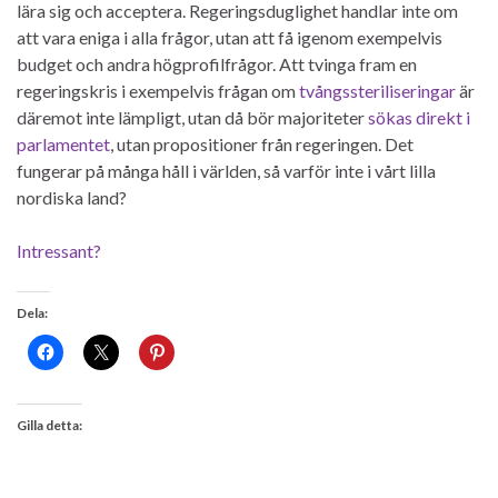
lära sig och acceptera. Regeringsduglighet handlar inte om
att vara eniga i alla frågor, utan att få igenom exempelvis
budget och andra högprofilfrågor. Att tvinga fram en
regeringskris i exempelvis frågan om
tvångssteriliseringar
är
däremot inte lämpligt, utan då bör majoriteter
sökas direkt i
parlamentet
, utan propositioner från regeringen. Det
fungerar på många håll i världen, så varför inte i vårt lilla
nordiska land?
Intressant?
Dela:
Gilla detta: