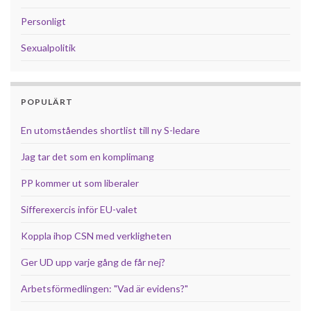
Personligt
Sexualpolitik
POPULÄRT
En utomståendes shortlist till ny S-ledare
Jag tar det som en komplimang
PP kommer ut som liberaler
Sifferexercis inför EU-valet
Koppla ihop CSN med verkligheten
Ger UD upp varje gång de får nej?
Arbetsförmedlingen: "Vad är evidens?"