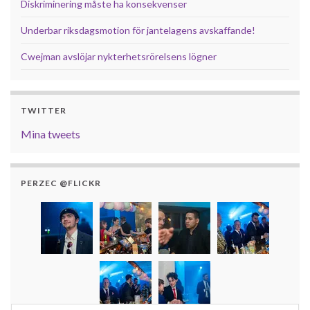
Diskriminering måste ha konsekvenser
Underbar riksdagsmotion för jantelagens avskaffande!
Cwejman avslöjar nykterhetsrörelsens lögner
TWITTER
Mina tweets
PERZEC @FLICKR