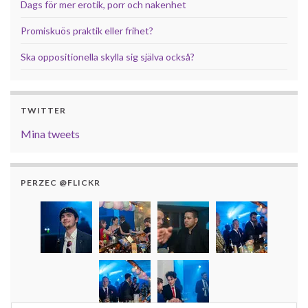
Dags för mer erotik, porr och nakenhet
Promiskuös praktik eller frihet?
Ska oppositionella skylla sig själva också?
TWITTER
Mina tweets
PERZEC @FLICKR