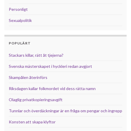
Personligt
Sexualpolitik
POPULÄRT
Stackars killar, rätt åt tjejerna?
Svenska mästerskapet i hyckleri redan avgjort
Skampålen återinförs
Riksdagen kallar folkmordet vid dess rätta namn
Olaglig privatkopieringsavgift
Tunnlar och överdäckningar är en fråga om pengar och ingrepp
Konsten att skapa klyftor