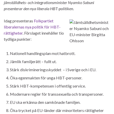
jämställdhets- och integrationsminister Nyamko Sabuni
presenterar den nya liberala HBT-politiken.
Idag presenteras
Folkpartiet
liberalernas nya politik för HBT-
rättigheter
. Förslaget innehåller tio
tydliga punkter:
Nationell handlingsplan mot hatbrott.
Jämlik familjerätt – fullt ut.
Stärk diskrimineringsskyddet – i Sverige och i EU.
Öka egenmakten för unga HBT-personer.
Stärk HBT-kompetensen i offentlig service.
Modernare regler för transsexuella och transpersoner.
EU ska erkänna den samkönade familjen.
Öka trycket på EU-länder där minoriteters rättigheter