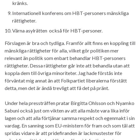
kränks.
Internationell konferens om HBT-personers mänskliga
rättigheter.
Värna asylrätten också för HBT-personer.
Förslagen är bra och tydliga. Framför allt finns en koppling till
mänskliga rättigheter för alla, vilket gör politiken mer
relevant än politik som enbart behandlar HBT-personers
rättigheter. Dessa rättigheter går inte att behandla utan att
koppla dem till övriga minoriteter. Jag hade förstås inte
förväntat mig annat än att Folkpartiet liberalerna förstått
detta, men det är ändå trevligt att få det på pränt.
Under hela pressträffen pratar Birgitta Ohlsson och Nyamko
Sabuni också just om vikten av att alla måste vara lika inför
lagen och att alla förtjänar samma respekt och egenmakt i sin
vardag. En sanning som EU-ministern för fram och som tål att
spridas vidare är att pridefiranden är lackmustester för